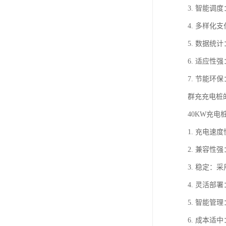
3. 智能
4. 多样
5. 数据
6. 适应
7. 节能
群充充电桩
40KW充
1. 充电速
2. 兼容性
3. 稳定
4. 灵活
5. 智能
6. 成本