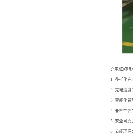
充电桩的特
1. 多样
2. 充电
3. 智能
4. 兼容
5. 安全
6. 节能