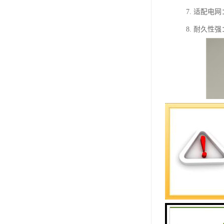
7. 适配
8. 耐久性