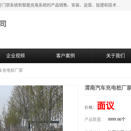
西安百成电子科技有限公司成立于2007年，主营智能人/车通行门禁系统和智能充电系统的产品销售、安装、运营、投建和技术服务为一体的高/新/技/术企业；主要产品有：智能停车场管理系统、车牌识别、汽车充电桩、两轮充电桩、道闸系统、门禁系统、人脸识别、通道闸、门禁管理系统、人行通道管理、车辆通行管理等。
司
企业视频
客户案例
关于我们
汽车充电桩厂家
渭南汽车充电桩厂
面议
价格：
产品数量：
9999.00个