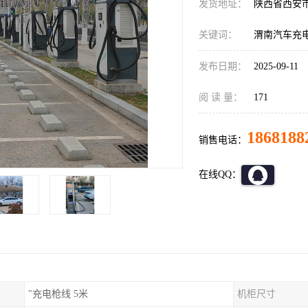
发货地址：
陕西省西安
关键词：
渭南汽车充
发布日期：
2025-09-11
阅 读 量：
171
1868188
销售电话：
在线QQ：
"充电枪线 5米
机柜尺寸