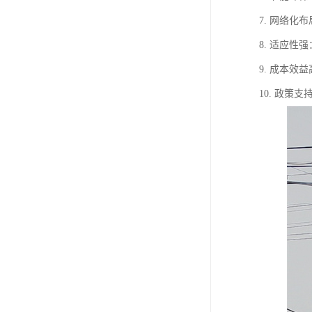
7. 网络
8. 适应
9. 成本
10. 政