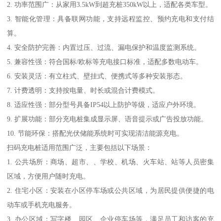
2. 功率范围广：从家用3.5kW到超充桩350kW以上，适配各类车型。
3. 智能化管理：具备联网功能，支持远程监控、预约充电和支付结
算。
4. 安全防护完善：内置过压、过流、漏电保护和温度监测系统。
5. 兼容性强：符合国标/欧标等充电接口标准，适配多数电动车。
6. 安装灵活：有立柱式、壁挂式、便携式等多种安装形态。
7. 计费透明：支持按电量、时长或混合计费模式。
8. 适应性强：部分型号具备IP54以上防护等级，适应户外环境。
9. 扩展功能：部分充电桩集成显示屏、语音提示或广告投放功能。
10. 节能环保：搭配光伏储能系统时可实现清洁能源充电。
扫码充电桩适用范围广泛，主要包括以下场景：
1. 公共场所：商场、超市、、学校、机场、火车站、站等人员密集
区域，方便用户随时充电。
2. 住宅小区：安装在小区停车场或公共区域，为居民提供便捷的电
动车或手机充电服务。
3. 办公区域：写字楼、园区、企业停车场等，满足员工和访客的充