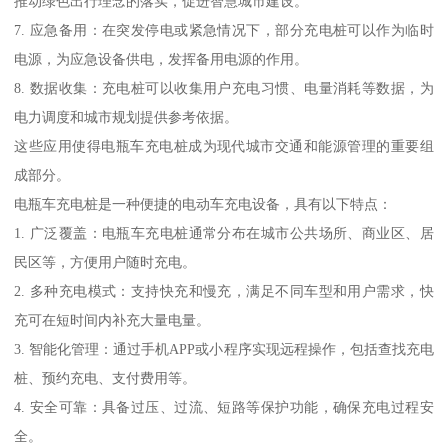
推动绿色出行理念的落实，促进智慧城市建设。
7. 应急备用：在突发停电或紧急情况下，部分充电桩可以作为临时
电源，为应急设备供电，发挥备用电源的作用。
8. 数据收集：充电桩可以收集用户充电习惯、电量消耗等数据，为
电力调度和城市规划提供参考依据。
这些应用使得电瓶车充电桩成为现代城市交通和能源管理的重要组
成部分。
电瓶车充电桩是一种便捷的电动车充电设备，具有以下特点：
1. 广泛覆盖：电瓶车充电桩通常分布在城市公共场所、商业区、居
民区等，方便用户随时充电。
2. 多种充电模式：支持快充和慢充，满足不同车型和用户需求，快
充可在短时间内补充大量电量。
3. 智能化管理：通过手机APP或小程序实现远程操作，包括查找充电
桩、预约充电、支付费用等。
4. 安全可靠：具备过压、过流、短路等保护功能，确保充电过程安
全。