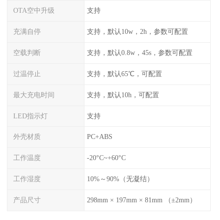
OTA空中升级
支持
充满自停
支持，默认10w，2h，参数可配置
空载判断
支持，默认0.8w，45s，参数可配置
过温停止
支持，默认65℃，可配置
最大充电时间
支持，默认10h，可配置
LED指示灯
支持
外壳材质
PC+ABS
工作温度
-20°C~+60°C
工作湿度
10%～90%（无凝结）
产品尺寸
298mm × 197mm × 81mm （±2mm）