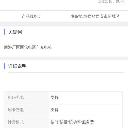
浏览次数：
193
次
产品规格：
发货地:
陕西省西安市新城区
关键词
商洛厂区两轮电瓶车充电桩
详细说明
扫码充电
支持
刷卡充电
支持
计费模式
按时/按量/按功率/服务费