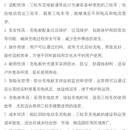
1. 适配性强：三轮车充电桩通常设计为兼容多种类型的三轮车，包
括电动货运三轮车、载客三轮车等，能够满足不同电压和电流需
求。
2. 安全性高：充电桩配备过压保护、过流保护、短路保护和防雷击
等功能，确保充电过程安全可靠，减少意外事故的发生。
3. 操作简便：用户可以通过扫码、或等方式启动充电，界面友好，
操作流程简单，方便不同年龄段和文化水平的用户使用。
4. 耐用性强：充电桩外壳通常采用防水、防尘、防腐蚀材料，适应
户外复杂环境，延长使用寿命。
5. 智能化管理：部分充电桩支持远程监控和管理，运营商可以通过
后台系统实时查看充电状态、收益情况等，便于维护和运营。
6. 充电效率高：采用充电技术，缩短充电时间，提高三轮车的使用
效率，尤其适合商用三轮车频繁使用的场景。
7. 成本经济：相比四轮电动车充电桩，三轮车充电桩的建设和运营
成本较低，适合在城乡结合部、市场、物流园区等区域推广。