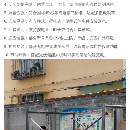
4. 安全防护完善：内置过压、过流、漏电保护和温度监测系统。
5. 兼容性强：符合国标/欧标等充电接口标准，适配多数电动车。
6. 安装灵活：有立柱式、壁挂式、便携式等多种安装形态。
7. 计费透明：支持按电量、时长或混合计费模式。
8. 适应性强：部分型号具备IP54以上防护等级，适应户外环境。
9. 扩展功能：部分充电桩集成显示屏、语音提示或广告投放功能。
10. 节能环保：搭配光伏储能系统时可实现清洁能源充电。