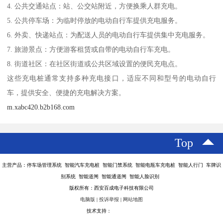
4. 公共交通站点：站、公交站附近，方便换乘人群充电。
5. 公共停车场：为临时停放的电动自行车提供充电服务。
6. 外卖、快递站点：为配送人员的电动自行车提供集中充电服务。
7. 旅游景点：方便游客租赁或自带的电动自行车充电。
8. 街道社区：在社区街道或公共区域设置的便民充电点。
这些充电桩通常支持多种充电接口，适应不同和型号的电动自行
车，提供安全、便捷的充电解决方案。
m.xabc420.b2b168.com
Top
主营产品：停车场管理系统 智能汽车充电桩 智能门禁系统 智能电瓶车充电桩 智能人行门 车牌识
别系统 智能道闸 智能通道闸 智能人脸识别
版权所有：西安百成电子科技有限公司
电脑版
|
投诉举报
|
网站地图
技术支持：
八方资源网