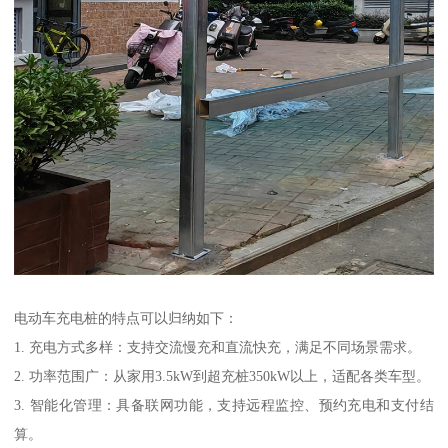
电动车充电桩的特点可以归纳如下：
1. 充电方式多样：支持交流慢充和直流快充，满足不同场景需求。
2. 功率范围广：从家用3.5kW到超充桩350kW以上，适配各类车型。
3. 智能化管理：具备联网功能，支持远程监控、预约充电和支付结
算。