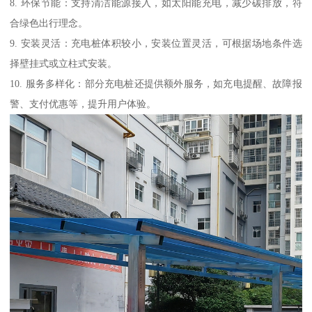
8. 环保节能：支持清洁能源接入，如太阳能充电，减少碳排放，符
合绿色出行理念。
9. 安装灵活：充电桩体积较小，安装位置灵活，可根据场地条件选
择壁挂式或立柱式安装。
10. 服务多样化：部分充电桩还提供额外服务，如充电提醒、故障报
警、支付优惠等，提升用户体验。