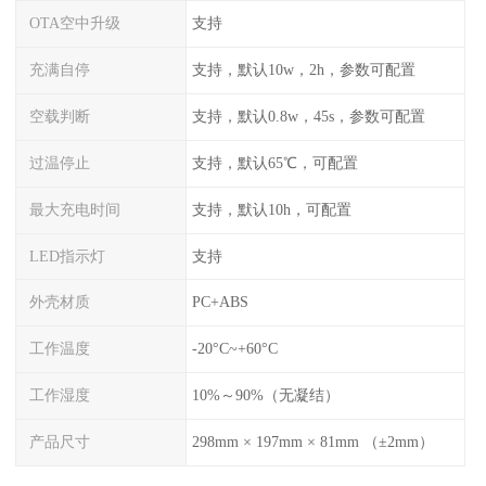
OTA空中升级
支持
充满自停
支持，默认10w，2h，参数可配置
空载判断
支持，默认0.8w，45s，参数可配置
过温停止
支持，默认65℃，可配置
最大充电时间
支持，默认10h，可配置
LED指示灯
支持
外壳材质
PC+ABS
工作温度
-20°C~+60°C
工作湿度
10%～90%（无凝结）
产品尺寸
298mm × 197mm × 81mm （±2mm）