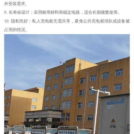
外安装需求。
9. 长寿命设计：采用耐用材料和稳定电路，适合长期频繁使用。
10. 隐私性好：私人充电桩无需共享，避免公共充电桩排队或设备被
占用的情况。