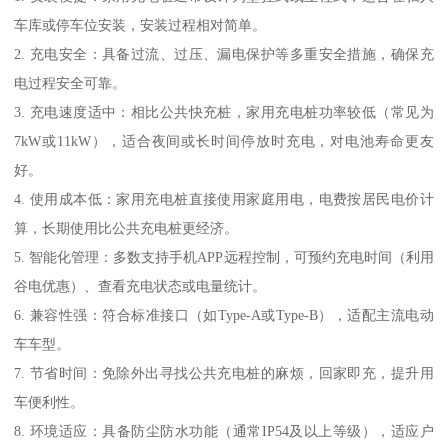
车库或停车位安装，安装过程相对简单。
2. 充电安全：具备过流、过压、漏电保护等多重安全措施，确保充
电过程安全可靠。
3. 充电速度适中：相比公共快充桩，家用充电桩功率较低（常见为
7kW或11kW），适合夜间或长时间停放时充电，对电池寿命更友
好。
4. 使用成本低：家用充电桩直接使用家庭用电，电费按居民电价计
算，长期使用比公共充电桩更经济。
5. 智能化管理：多数支持手机APP远程控制，可预约充电时间（利用
谷电优惠）、查看充电状态或电量统计。
6. 兼容性强：符合标准接口（如Type-A或Type-B），适配主流电动
车车型。
7. 节省时间：免除外出寻找公共充电桩的麻烦，回家即充，提升用
车便利性。
8. 环境适应：具备防尘防水功能（通常IP54及以上等级），适应户