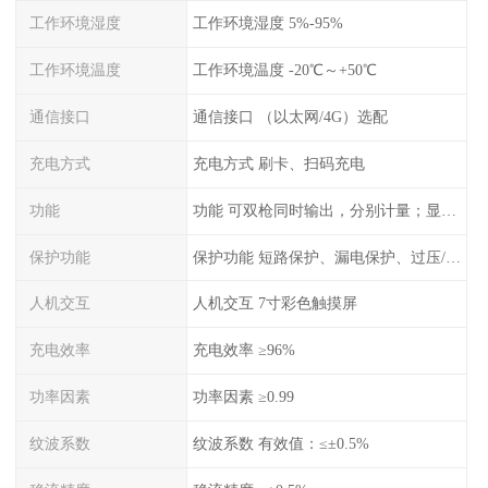
工作环境湿度
工作环境湿度 5%-95%
工作环境温度
工作环境温度 -20℃～+50℃
通信接口
通信接口 （以太网/4G）选配
充电方式
充电方式 刷卡、扫码充电
功能
功能 可双枪同时输出，分别计量；显示电压、电流、充电电量
保护功能
保护功能 短路保护、漏电保护、过压/欠压保护、过流保护、过温保护、蓄电池反接保护、过充保护
人机交互
人机交互 7寸彩色触摸屏
充电效率
充电效率 ≥96%
功率因素
功率因素 ≥0.99
纹波系数
纹波系数 有效值：≤±0.5%