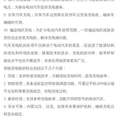
电点，为参会电动汽车提供充电服务。
9. 共享汽车充电：共享汽车运营商在其停车点安装充电机，确保车
辆随时可用。
10. 偏远地区充电：为扩大电动汽车使用范围，一些偏远地区或旅游
景区也会安装充电机，解决充电难问题。
汽车充电机的应用不仅推动了电动汽车的普及，还促进了能源结构
的优化和环境的改善。随着技术的进步，充电机的功率、效率和智
能化水平也在不断提升，未来应用场景将更加广泛。
智能充电桩的特点包括以下几个方面：
1. 充电：支持快速充电技术，大幅缩短充电时间，提高充电效率。
2. 智能管理：具备远程监控和智能调度功能，可通过手机APP或云端
平台实时查看充电状态、控制充电过程。
3. 兼容性强：支持多种充电标准，适配不同和型号的电动汽车。
4. 安全可靠：内置过压、过流、短路等多重保护机制，确保充电过
程安全稳定。