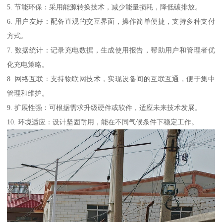
5. 节能环保：采用能源转换技术，减少能量损耗，降低碳排放。
6. 用户友好：配备直观的交互界面，操作简单便捷，支持多种支付
方式。
7. 数据统计：记录充电数据，生成使用报告，帮助用户和管理者优
化充电策略。
8. 网络互联：支持物联网技术，实现设备间的互联互通，便于集中
管理和维护。
9. 扩展性强：可根据需求升级硬件或软件，适应未来技术发展。
10. 环境适应：设计坚固耐用，能在不同气候条件下稳定工作。