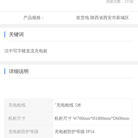
浏览次数：
215
次
产品规格：
发货地:
陕西省西安市新城区
关键词
汉中写字楼直流充电桩
详细说明
充电枪线
"充电枪线 5米
机柜尺寸
机柜尺寸 W700mm*H1800mm*D600mm
充电桩防护等级
充电桩防护等级 IP54