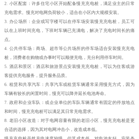
2. 小区配套：许多住宅小区开始配备慢充充电桩，满足业主的日常
充电需求。慢充对电网负荷较小，适合在小区内大规模安装。
3. 办公场所：企业或写字楼可以在停车场安装慢充充电桩，员工可
以在上班时间充电，下班时车辆已充满电，解决了充电时间长的痛
点。
4. 公共停车场：商场、超市等公共场所的停车场适合安装慢充充电
桩，消费者在购物或办事时可以顺便充电，充分利用停车时间。
5. 酒店和景区：酒店和旅游景点安装慢充充电桩，可以为住客或游
客提供充电服务，提升服务品质。
6. 租赁和共享汽车：共享汽车或租赁车辆通常采用慢充方式，因为
车辆有较长的闲置时间，慢充可以降并延长电池寿命。
7. 政府和企业车队：或企业单位的车队车辆通常有固定的停放地点
和时间，慢充充电桩可以满足其日常充电需求。
8. 老旧小区改造：对于电网容量有限的老旧小区，慢充充电桩是更
合适的选择，因为其对电网冲击小，改造成本低。
慢充充电桩虽然充电速度较慢，但其成本低、对电池友好、安装条