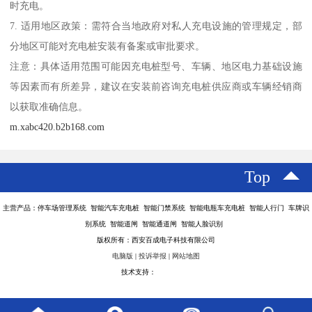
时充电。
7. 适用地区政策：需符合当地政府对私人充电设施的管理规定，部
分地区可能对充电桩安装有备案或审批要求。
注意：具体适用范围可能因充电桩型号、车辆、地区电力基础设施
等因素而有所差异，建议在安装前咨询充电桩供应商或车辆经销商
以获取准确信息。
m.xabc420.b2b168.com
Top
主营产品：停车场管理系统 智能汽车充电桩 智能门禁系统 智能电瓶车充电桩 智能人行门 车牌识
别系统 智能道闸 智能通道闸 智能人脸识别
版权所有：西安百成电子科技有限公司
电脑版
|
投诉举报
|
网站地图
技术支持：
八方资源网