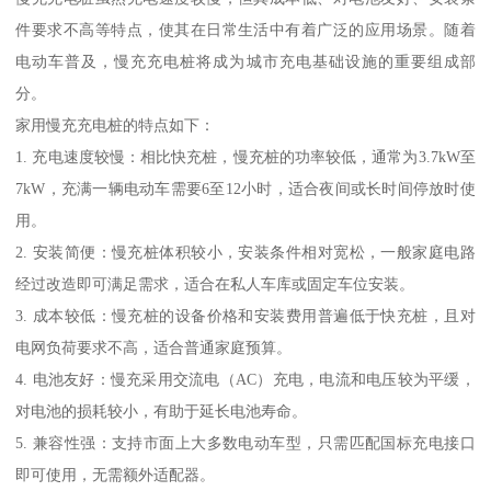
件要求不高等特点，使其在日常生活中有着广泛的应用场景。随着
电动车普及，慢充充电桩将成为城市充电基础设施的重要组成部
分。
家用慢充充电桩的特点如下：
1. 充电速度较慢：相比快充桩，慢充桩的功率较低，通常为3.7kW至
7kW，充满一辆电动车需要6至12小时，适合夜间或长时间停放时使
用。
2. 安装简便：慢充桩体积较小，安装条件相对宽松，一般家庭电路
经过改造即可满足需求，适合在私人车库或固定车位安装。
3. 成本较低：慢充桩的设备价格和安装费用普遍低于快充桩，且对
电网负荷要求不高，适合普通家庭预算。
4. 电池友好：慢充采用交流电（AC）充电，电流和电压较为平缓，
对电池的损耗较小，有助于延长电池寿命。
5. 兼容性强：支持市面上大多数电动车型，只需匹配国标充电接口
即可使用，无需额外适配器。