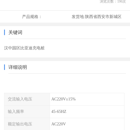
浏览次数：
196
次
产品规格：
发货地:
陕西省西安市新城区
关键词
汉中园区比亚迪充电桩
详细说明
交流输入电压
AC220V±15%
输入频率
45-65HZ
额定输出电压
AC220V