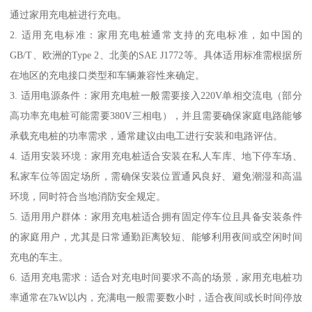
通过家用充电桩进行充电。
2. 适用充电标准：家用充电桩通常支持的充电标准，如中国的
GB/T、欧洲的Type 2、北美的SAE J1772等。具体适用标准需根据所
在地区的充电接口类型和车辆兼容性来确定。
3. 适用电源条件：家用充电桩一般需要接入220V单相交流电（部分
高功率充电桩可能需要380V三相电），并且需要确保家庭电路能够
承载充电桩的功率需求，通常建议由电工进行安装和电路评估。
4. 适用安装环境：家用充电桩适合安装在私人车库、地下停车场、
私家车位等固定场所，需确保安装位置通风良好、避免潮湿和高温
环境，同时符合当地消防安全规定。
5. 适用用户群体：家用充电桩适合拥有固定停车位且具备安装条件
的家庭用户，尤其是日常通勤距离较短、能够利用夜间或空闲时间
充电的车主。
6. 适用充电需求：适合对充电时间要求不高的场景，家用充电桩功
率通常在7kW以内，充满电一般需要数小时，适合夜间或长时间停放