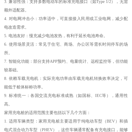
3. 兼容性强：支持多数电动车的标准充电接口（如Type 1/2），无需
额外适配器。
4. 对电网冲击小：功率适中，可直接接入民用或工业电网，减少配
电改造需求。
5. 电池友好：慢充减少电池发热，有利于延长电池寿命。
6. 使用场景灵活：常见于住宅、商场、办公区等需长时间停车的场
所。
7. 智能化功能：部分支持APP预约、电量统计、远程监控等，但功能
较基础。
8. 依赖车载充电机：实际充电功率由车载充电机转换效率决定，可
能低于桩体标称功率。
9. 标准统一：各国交流充电标准成熟（如国标、IEC等），通用性
高。
家用充电桩的适用范围主要包括以下几个方面：
1. 适用车辆类型：家用充电桩主要适用于纯电动车型（BEV）和插
电式混合动力车型（PHEV），这些车辆通常配备有充电接口，能够