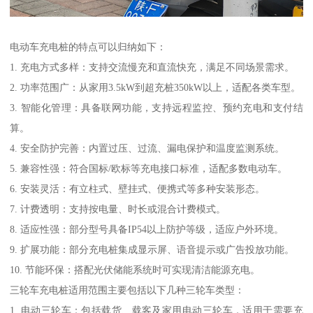
电动车充电桩的特点可以归纳如下：
1. 充电方式多样：支持交流慢充和直流快充，满足不同场景需求。
2. 功率范围广：从家用3.5kW到超充桩350kW以上，适配各类车型。
3. 智能化管理：具备联网功能，支持远程监控、预约充电和支付结
算。
4. 安全防护完善：内置过压、过流、漏电保护和温度监测系统。
5. 兼容性强：符合国标/欧标等充电接口标准，适配多数电动车。
6. 安装灵活：有立柱式、壁挂式、便携式等多种安装形态。
7. 计费透明：支持按电量、时长或混合计费模式。
8. 适应性强：部分型号具备IP54以上防护等级，适应户外环境。
9. 扩展功能：部分充电桩集成显示屏、语音提示或广告投放功能。
10. 节能环保：搭配光伏储能系统时可实现清洁能源充电。
三轮车充电桩适用范围主要包括以下几种三轮车类型：
1. 电动三轮车：包括载货、载客及家用电动三轮车，适用于需要充