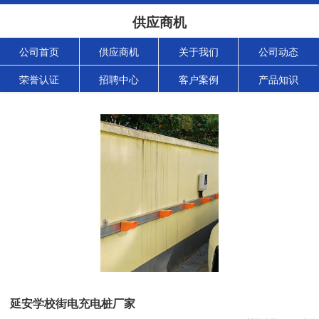
供应商机
公司首页
供应商机
关于我们
公司动态
荣誉认证
招聘中心
客户案例
产品知识
延安学校街电充电桩厂家