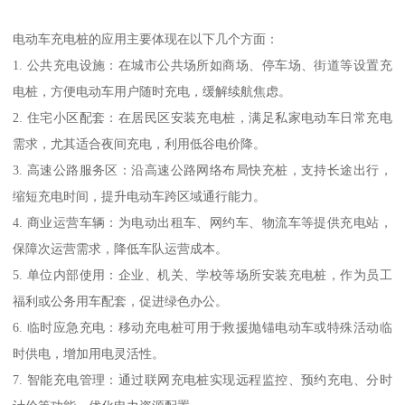
电动车充电桩的应用主要体现在以下几个方面：
1. 公共充电设施：在城市公共场所如商场、停车场、街道等设置充
电桩，方便电动车用户随时充电，缓解续航焦虑。
2. 住宅小区配套：在居民区安装充电桩，满足私家电动车日常充电
需求，尤其适合夜间充电，利用低谷电价降。
3. 高速公路服务区：沿高速公路网络布局快充桩，支持长途出行，
缩短充电时间，提升电动车跨区域通行能力。
4. 商业运营车辆：为电动出租车、网约车、物流车等提供充电站，
保障次运营需求，降低车队运营成本。
5. 单位内部使用：企业、机关、学校等场所安装充电桩，作为员工
福利或公务用车配套，促进绿色办公。
6. 临时应急充电：移动充电桩可用于救援抛锚电动车或特殊活动临
时供电，增加用电灵活性。
7. 智能充电管理：通过联网充电桩实现远程监控、预约充电、分时