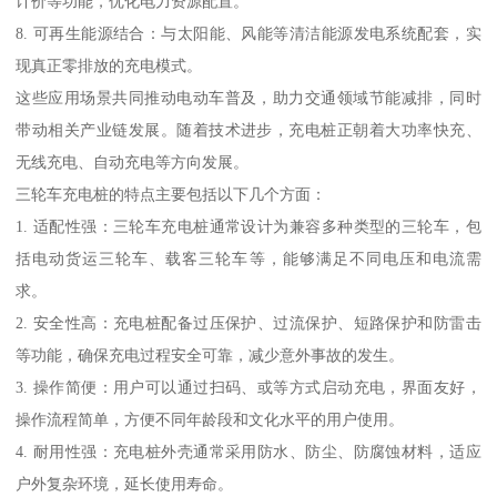
计价等功能，优化电力资源配置。
8. 可再生能源结合：与太阳能、风能等清洁能源发电系统配套，实
现真正零排放的充电模式。
这些应用场景共同推动电动车普及，助力交通领域节能减排，同时
带动相关产业链发展。随着技术进步，充电桩正朝着大功率快充、
无线充电、自动充电等方向发展。
三轮车充电桩的特点主要包括以下几个方面：
1. 适配性强：三轮车充电桩通常设计为兼容多种类型的三轮车，包
括电动货运三轮车、载客三轮车等，能够满足不同电压和电流需
求。
2. 安全性高：充电桩配备过压保护、过流保护、短路保护和防雷击
等功能，确保充电过程安全可靠，减少意外事故的发生。
3. 操作简便：用户可以通过扫码、或等方式启动充电，界面友好，
操作流程简单，方便不同年龄段和文化水平的用户使用。
4. 耐用性强：充电桩外壳通常采用防水、防尘、防腐蚀材料，适应
户外复杂环境，延长使用寿命。