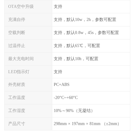
OTA空中升级
支持
充满自停
支持，默认10w，2h，参数可配置
空载判断
支持，默认0.8w，45s，参数可配置
过温停止
支持，默认65℃，可配置
最大充电时间
支持，默认10h，可配置
LED指示灯
支持
外壳材质
PC+ABS
工作温度
-20°C~+60°C
工作湿度
10%～90%（无凝结）
产品尺寸
298mm × 197mm × 81mm （±2mm）