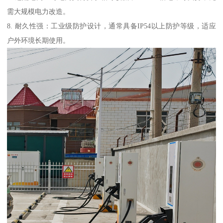
需大规模电力改造。
8. 耐久性强：工业级防护设计，通常具备IP54以上防护等级，适应
户外环境长期使用。