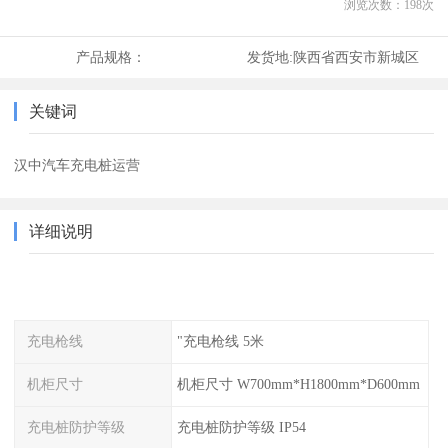
浏览次数：
198
次
产品规格：
发货地:
陕西省西安市新城区
关键词
汉中汽车充电桩运营
详细说明
充电枪线
"充电枪线 5米
机柜尺寸
机柜尺寸 W700mm*H1800mm*D600mm
充电桩防护等级
充电桩防护等级 IP54