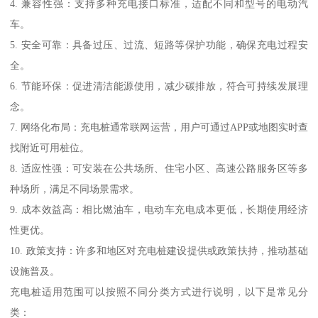
4. 兼容性强：支持多种充电接口标准，适配不同和型号的电动汽
车。
5. 安全可靠：具备过压、过流、短路等保护功能，确保充电过程安
全。
6. 节能环保：促进清洁能源使用，减少碳排放，符合可持续发展理
念。
7. 网络化布局：充电桩通常联网运营，用户可通过APP或地图实时查
找附近可用桩位。
8. 适应性强：可安装在公共场所、住宅小区、高速公路服务区等多
种场所，满足不同场景需求。
9. 成本效益高：相比燃油车，电动车充电成本更低，长期使用经济
性更优。
10. 政策支持：许多和地区对充电桩建设提供或政策扶持，推动基础
设施普及。
充电桩适用范围可以按照不同分类方式进行说明，以下是常见分
类：