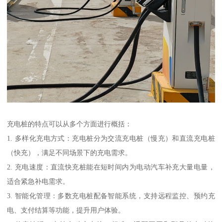
充电桩的特点可以从多个方面进行概括：
1. 多样化充电方式：充电桩分为交流充电桩（慢充）和直流充电桩
（快充），满足不同场景下的充电需求。
2. 充电速度：直流快充桩能在短时间内为电动汽车补充大量电量，
适合紧急补电需求。
3. 智能化管理：多数充电桩配备智能系统，支持远程监控、预约充
电、支付结算等功能，提升用户体验。