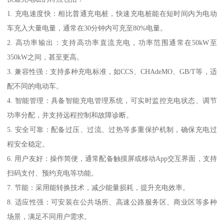
1. 充电速度快：相比普通充电桩，快速充电桩能在短时间内为电动
车充入大量电量，通常在30分钟内可充至80%电量。
2. 高功率输出：支持高功率直流充电，功率范围通常在50kW至
350kW之间，甚至更高。
3. 兼容性强：支持多种充电标准，如CCS、CHAdeMO、GB/T等，适
配不同的电动车。
4. 智能管理：具备智能充电管理系统，可实时监控充电状态、调节
功率分配，并支持远程控制和故障诊断。
5. 安全可靠：配备过压、过流、过热等多重保护机制，确保充电过
程安全稳定。
6. 用户友好：操作简便，通常配备触摸屏或移动App交互界面，支持
扫码支付、预约充电等功能。
7. 节能：采用能转换技术，减少能量损耗，提升充电效率。
8. 适应性强：可安装在公共场所、高速公路服务区、商业区等多种
场景，满足不同用户需求。