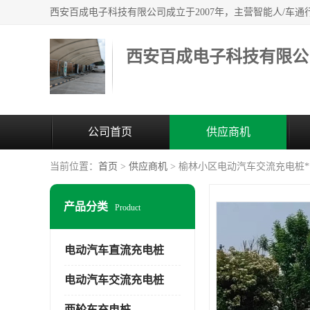
西安百成电子科技有限公
公司首页
供应商机
当前位置：
首页
>
供应商机
> 榆林小区电动汽车交流充电桩*
产品分类
Product
电动汽车直流充电桩
电动汽车交流充电桩
两轮车充电桩