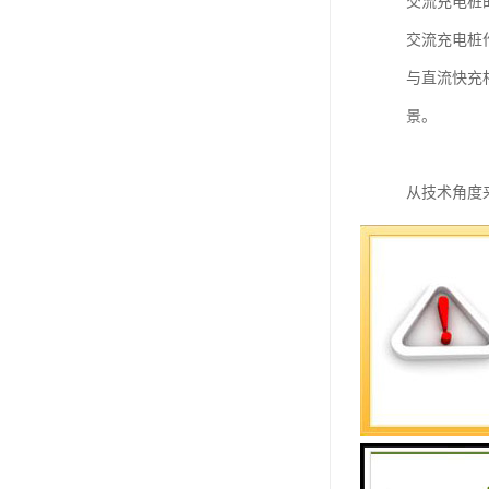
交流充电桩
交流充电桩
与直流快充
景。
从技术角度
通过智能控
同时，支持
小区充电场
在居民小区
首先是安全
其次是便捷