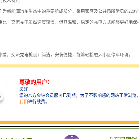
的技术特点
作为新能源汽车生态中的重要组成部分，采用家庭及公共场所常见的220
相比，交流充电虽然速度较慢，但其温和、稳定的充电方式能够更好地保
来看，交流充电桩设计简洁，安装便捷，能够轻松融入小区停车环境。
制系统，充电桩能够自动识别车辆需求，调节输出功率，确保充电过程安
扫码、刷卡等多种支付方式，操作简单快捷，极大提升了用户体验。
景的特殊需求
场景中，充电设施的建设需要考虑多方面因素。
性，充电设备必须符合严格的电气安全标准，具备过载保护、漏电保护等
性，充电桩的操作流程应简单明了，方便不同年龄层的用户使用。