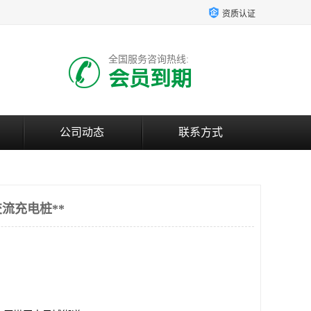
资质认证
全国服务咨询热线:
会员到期
公司动态
联系方式
流充电桩**