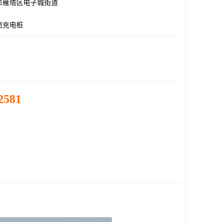
市雁塔区电子城街道
流充电桩
2581