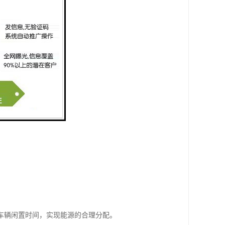
期稳定运行。
式。
。
车辆闲置时间，实现能源的合理分配。