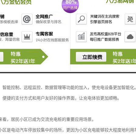
设备的耐用性和稳定性也至关重要，需要能够适应各种气候条件，保证长
角度分析，小区居民更倾向于选择充电过程温和、对电池损伤小的充电方
正好满足这一需求，其较慢的充电速度反而成为保护电池的优势。
充电模式也符合居民的生活习惯，能够在车辆闲置时段完成能量补充。
势
车市场的快速发展，交流充电桩正在逐步完善其技术体系和服务网络。
，智能控制、远程监控、数据管理等功能的加入，使充电设备更加智能化
，便捷的支付方式和用户友好的操作界面，让充电体验更加顺畅。
来看，居民小区已成为交流充电桩的重要应用场景。
小区是电动汽车停放较集中的场所，更因为小区充电能够较大程度地利用