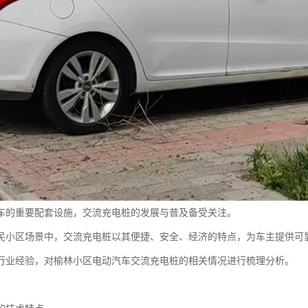
车的重要配套设施，交流充电桩的发展与普及备受关注。
民小区场景中，交流充电桩以其便捷、安全、经济的特点，为车主提供可
行业经验，对榆林小区电动汽车交流充电桩的相关情况进行梳理分析。