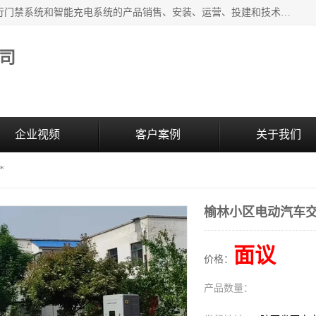
西安百成电子科技有限公司成立于2007年，主营智能人/车通行门禁系统和智能充电系统的产品销售、安装、运营、投建和技术服务为一体的高/新/技/术企业；主要产品有：智能停车场管理系统、车牌识别、汽车充电桩、两轮充电桩、道闸系统、门禁系统、人脸识别、通道闸、门禁管理系统、人行通道管理、车辆通行管理等。
司
企业视频
客户案例
关于我们
*
榆林小区电动汽车交
面议
价格：
产品数量：