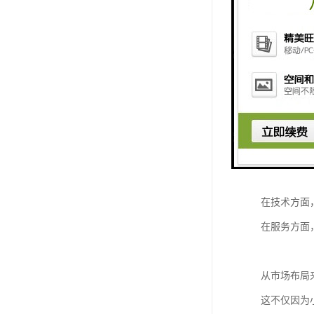
此外，充电
从用户需求
交流充电桩
同时，夜间
行业发展趋
随着电动汽
在技术方面
在服务方面
从市场布局
这不仅因为