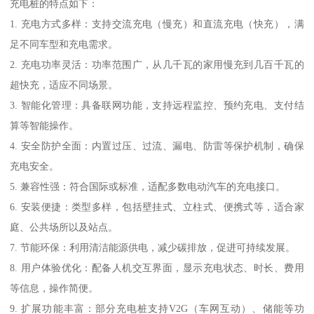
充电桩的特点如下：
1. 充电方式多样：支持交流充电（慢充）和直流充电（快充），满
足不同车型和充电需求。
2. 充电功率灵活：功率范围广，从几千瓦的家用慢充到几百千瓦的
超快充，适应不同场景。
3. 智能化管理：具备联网功能，支持远程监控、预约充电、支付结
算等智能操作。
4. 安全防护全面：内置过压、过流、漏电、防雷等保护机制，确保
充电安全。
5. 兼容性强：符合国际或标准，适配多数电动汽车的充电接口。
6. 安装便捷：类型多样，包括壁挂式、立柱式、便携式等，适合家
庭、公共场所以及站点。
7. 节能环保：利用清洁能源供电，减少碳排放，促进可持续发展。
8. 用户体验优化：配备人机交互界面，显示充电状态、时长、费用
等信息，操作简便。
9. 扩展功能丰富：部分充电桩支持V2G（车网互动）、储能等功