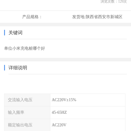
浏览次数：
129
次
产品规格：
发货地:
陕西省西安市新城区
关键词
单位小米充电桩哪个好
详细说明
交流输入电压
AC220V±15%
输入频率
45-65HZ
额定输出电压
AC220V