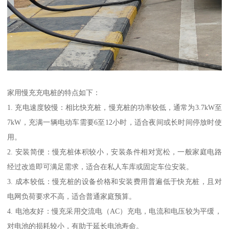
家用慢充充电桩的特点如下：
1. 充电速度较慢：相比快充桩，慢充桩的功率较低，通常为3.7kW至
7kW，充满一辆电动车需要6至12小时，适合夜间或长时间停放时使
用。
2. 安装简便：慢充桩体积较小，安装条件相对宽松，一般家庭电路
经过改造即可满足需求，适合在私人车库或固定车位安装。
3. 成本较低：慢充桩的设备价格和安装费用普遍低于快充桩，且对
电网负荷要求不高，适合普通家庭预算。
4. 电池友好：慢充采用交流电（AC）充电，电流和电压较为平缓，
对电池的损耗较小，有助于延长电池寿命。