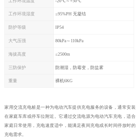
工作环境温度
-20℃～+50℃
工作环境湿度
≤95%PH 无凝结
防护等级
IP54
大气压强
80kPa～110kPa
海拔高度
≤2500m
三防保护
防潮湿，防霉变，防盐雾
重量
裸机6KG
家用交流充电桩是一种为电动汽车提供充电服务的设备，通常安装
在家庭车库或停车位附近。它通过交流电源为电动汽车充电，适合
家庭日常使用，充电速度适中，能满足夜间充电或长时间停放时的
充电需求。