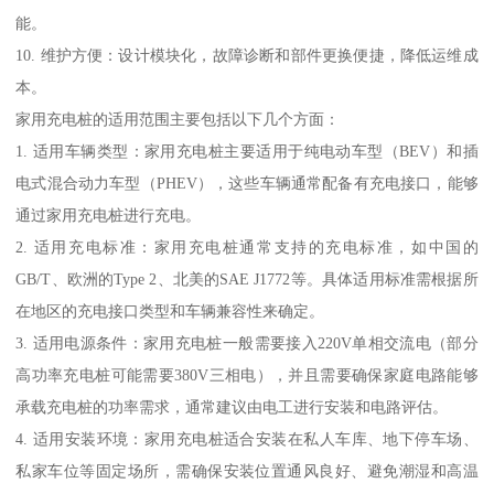
能。
10. 维护方便：设计模块化，故障诊断和部件更换便捷，降低运维成
本。
家用充电桩的适用范围主要包括以下几个方面：
1. 适用车辆类型：家用充电桩主要适用于纯电动车型（BEV）和插
电式混合动力车型（PHEV），这些车辆通常配备有充电接口，能够
通过家用充电桩进行充电。
2. 适用充电标准：家用充电桩通常支持的充电标准，如中国的
GB/T、欧洲的Type 2、北美的SAE J1772等。具体适用标准需根据所
在地区的充电接口类型和车辆兼容性来确定。
3. 适用电源条件：家用充电桩一般需要接入220V单相交流电（部分
高功率充电桩可能需要380V三相电），并且需要确保家庭电路能够
承载充电桩的功率需求，通常建议由电工进行安装和电路评估。
4. 适用安装环境：家用充电桩适合安装在私人车库、地下停车场、
私家车位等固定场所，需确保安装位置通风良好、避免潮湿和高温