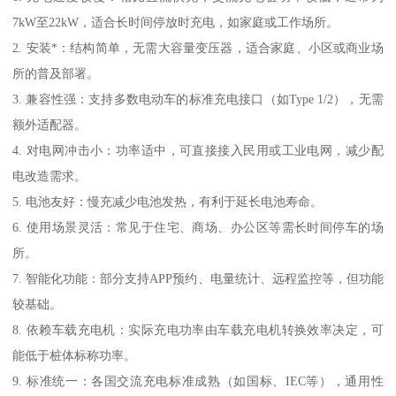
7kW至22kW，适合长时间停放时充电，如家庭或工作场所。
2. 安装*：结构简单，无需大容量变压器，适合家庭、小区或商业场
所的普及部署。
3. 兼容性强：支持多数电动车的标准充电接口（如Type 1/2），无需
额外适配器。
4. 对电网冲击小：功率适中，可直接接入民用或工业电网，减少配
电改造需求。
5. 电池友好：慢充减少电池发热，有利于延长电池寿命。
6. 使用场景灵活：常见于住宅、商场、办公区等需长时间停车的场
所。
7. 智能化功能：部分支持APP预约、电量统计、远程监控等，但功能
较基础。
8. 依赖车载充电机：实际充电功率由车载充电机转换效率决定，可
能低于桩体标称功率。
9. 标准统一：各国交流充电标准成熟（如国标、IEC等），通用性