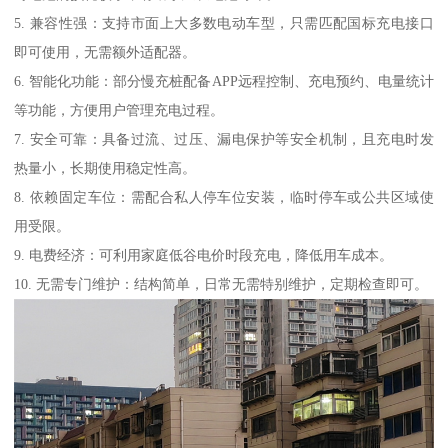
5. 兼容性强：支持市面上大多数电动车型，只需匹配国标充电接口
即可使用，无需额外适配器。
6. 智能化功能：部分慢充桩配备APP远程控制、充电预约、电量统计
等功能，方便用户管理充电过程。
7. 安全可靠：具备过流、过压、漏电保护等安全机制，且充电时发
热量小，长期使用稳定性高。
8. 依赖固定车位：需配合私人停车位安装，临时停车或公共区域使
用受限。
9. 电费经济：可利用家庭低谷电价时段充电，降低用车成本。
10. 无需专门维护：结构简单，日常无需特别维护，定期检查即可。