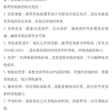
家用充电桩的特点包括：
1. 安装便捷：家用充电桩通常设计为壁挂式或立柱式，适合在家庭
车库或停车位安装，安装过程相对简单。
2. 充电安全：配备过流保护、过压保护、漏电保护等多重安全措
施，确保充电过程安全可靠。
3. 充电速度适中：相比公共快充桩，家用充电桩功率较低（常见为
7kW或11kW），适合夜间或长时间停车时充电，对电池损耗较小。
4. 使用*：利用家庭用电价格，尤其是夜间低谷电价，可大幅降低充
电成本。
5. 智能化管理：多数支持手机APP远程控制，可预约充电时间、查看
充电状态、统计用电量等。
6. 兼容性强：符合国际或标准，适配多数电动车型，部分型号支持
多种充电接口。
7. 节省时间：免除前往公共充电站的时间，回家即充，次日满电出
发。