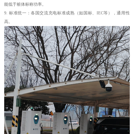
能低于桩体标称功率。
9. 标准统一：各国交流充电标准成熟（如国标、IEC等），通用性
高。