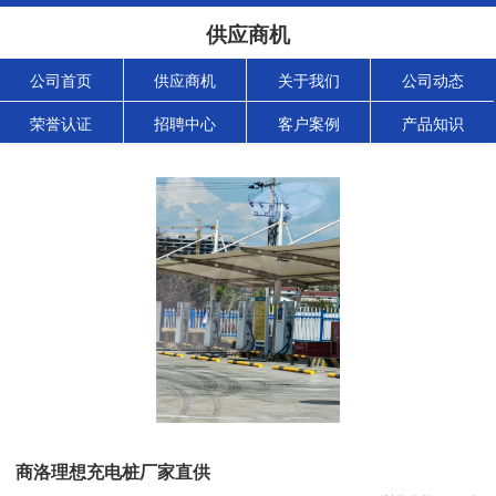
供应商机
公司首页
供应商机
关于我们
公司动态
荣誉认证
招聘中心
客户案例
产品知识
商洛理想充电桩厂家直供