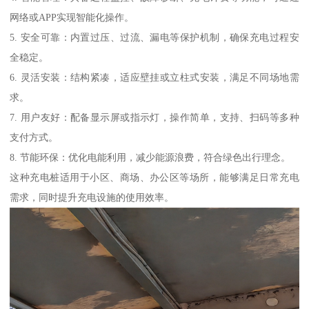
网络或APP实现智能化操作。
5. 安全可靠：内置过压、过流、漏电等保护机制，确保充电过程安
全稳定。
6. 灵活安装：结构紧凑，适应壁挂或立柱式安装，满足不同场地需
求。
7. 用户友好：配备显示屏或指示灯，操作简单，支持、扫码等多种
支付方式。
8. 节能环保：优化电能利用，减少能源浪费，符合绿色出行理念。
这种充电桩适用于小区、商场、办公区等场所，能够满足日常充电
需求，同时提升充电设施的使用效率。