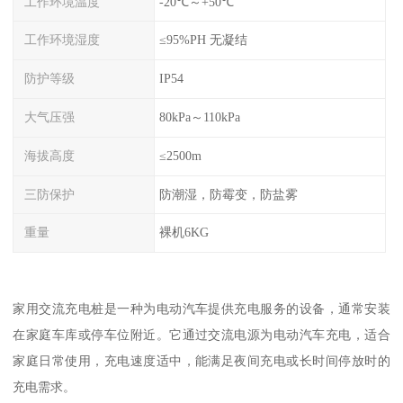
工作环境温度
-20℃～+50℃
工作环境湿度
≤95%PH 无凝结
防护等级
IP54
大气压强
80kPa～110kPa
海拔高度
≤2500m
三防保护
防潮湿，防霉变，防盐雾
重量
裸机6KG
家用交流充电桩是一种为电动汽车提供充电服务的设备，通常安装
在家庭车库或停车位附近。它通过交流电源为电动汽车充电，适合
家庭日常使用，充电速度适中，能满足夜间充电或长时间停放时的
充电需求。