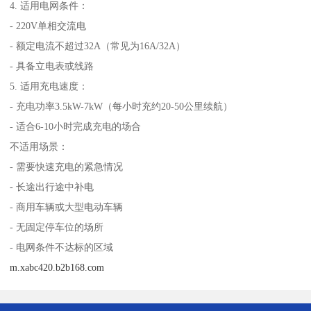
4. 适用电网条件：
- 220V单相交流电
- 额定电流不超过32A（常见为16A/32A）
- 具备立电表或线路
5. 适用充电速度：
- 充电功率3.5kW-7kW（每小时充约20-50公里续航）
- 适合6-10小时完成充电的场合
不适用场景：
- 需要快速充电的紧急情况
- 长途出行途中补电
- 商用车辆或大型电动车辆
- 无固定停车位的场所
- 电网条件不达标的区域
m.xabc420.b2b168.com