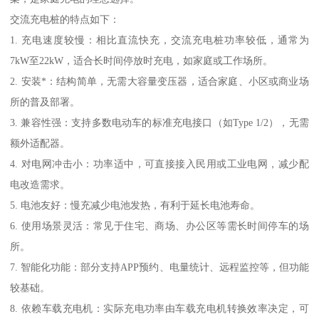
交流充电桩的特点如下：
1. 充电速度较慢：相比直流快充，交流充电桩功率较低，通常为
7kW至22kW，适合长时间停放时充电，如家庭或工作场所。
2. 安装*：结构简单，无需大容量变压器，适合家庭、小区或商业场
所的普及部署。
3. 兼容性强：支持多数电动车的标准充电接口（如Type 1/2），无需
额外适配器。
4. 对电网冲击小：功率适中，可直接接入民用或工业电网，减少配
电改造需求。
5. 电池友好：慢充减少电池发热，有利于延长电池寿命。
6. 使用场景灵活：常见于住宅、商场、办公区等需长时间停车的场
所。
7. 智能化功能：部分支持APP预约、电量统计、远程监控等，但功能
较基础。
8. 依赖车载充电机：实际充电功率由车载充电机转换效率决定，可