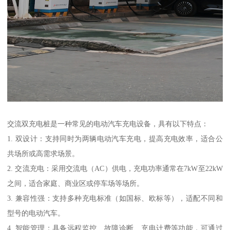
交流双充电桩是一种常见的电动汽车充电设备，具有以下特点：
1. 双设计：支持同时为两辆电动汽车充电，提高充电效率，适合公
共场所或高需求场景。
2. 交流充电：采用交流电（AC）供电，充电功率通常在7kW至22kW
之间，适合家庭、商业区或停车场等场所。
3. 兼容性强：支持多种充电标准（如国标、欧标等），适配不同和
型号的电动汽车。
4. 智能管理：具备远程监控、故障诊断、充电计费等功能，可通过