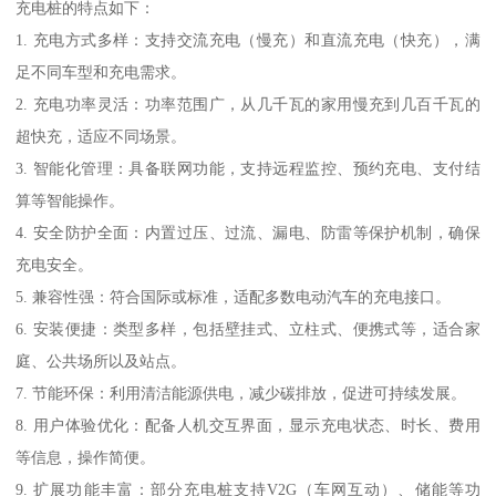
充电桩的特点如下：
1. 充电方式多样：支持交流充电（慢充）和直流充电（快充），满
足不同车型和充电需求。
2. 充电功率灵活：功率范围广，从几千瓦的家用慢充到几百千瓦的
超快充，适应不同场景。
3. 智能化管理：具备联网功能，支持远程监控、预约充电、支付结
算等智能操作。
4. 安全防护全面：内置过压、过流、漏电、防雷等保护机制，确保
充电安全。
5. 兼容性强：符合国际或标准，适配多数电动汽车的充电接口。
6. 安装便捷：类型多样，包括壁挂式、立柱式、便携式等，适合家
庭、公共场所以及站点。
7. 节能环保：利用清洁能源供电，减少碳排放，促进可持续发展。
8. 用户体验优化：配备人机交互界面，显示充电状态、时长、费用
等信息，操作简便。
9. 扩展功能丰富：部分充电桩支持V2G（车网互动）、储能等功