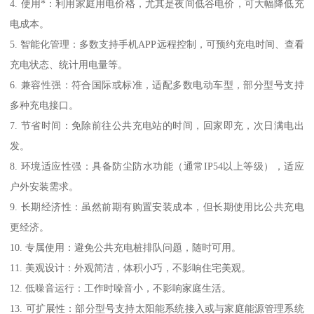
4. 使用*：利用家庭用电价格，尤其是夜间低谷电价，可大幅降低充
电成本。
5. 智能化管理：多数支持手机APP远程控制，可预约充电时间、查看
充电状态、统计用电量等。
6. 兼容性强：符合国际或标准，适配多数电动车型，部分型号支持
多种充电接口。
7. 节省时间：免除前往公共充电站的时间，回家即充，次日满电出
发。
8. 环境适应性强：具备防尘防水功能（通常IP54以上等级），适应
户外安装需求。
9. 长期经济性：虽然前期有购置安装成本，但长期使用比公共充电
更经济。
10. 专属使用：避免公共充电桩排队问题，随时可用。
11. 美观设计：外观简洁，体积小巧，不影响住宅美观。
12. 低噪音运行：工作时噪音小，不影响家庭生活。
13. 可扩展性：部分型号支持太阳能系统接入或与家庭能源管理系统