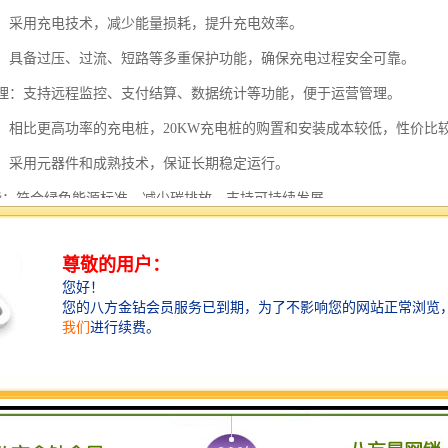
较高：采用充电技术，减少能量损耗，提升充电效率。
性高：具备过压、过流、短路等多重保护功能，确保充电过程安全可靠。
化管理：支持远程监控、支付结算、数据统计等功能，便于运营管理。
适中：相比更高功率的充电桩，20KW充电桩的购置和安装成本较低，性价比
性强：采用元器件和成熟技术，保证长期稳定运行。
保节能：符合绿色能源标准，减少碳排放，支持可持续发展。