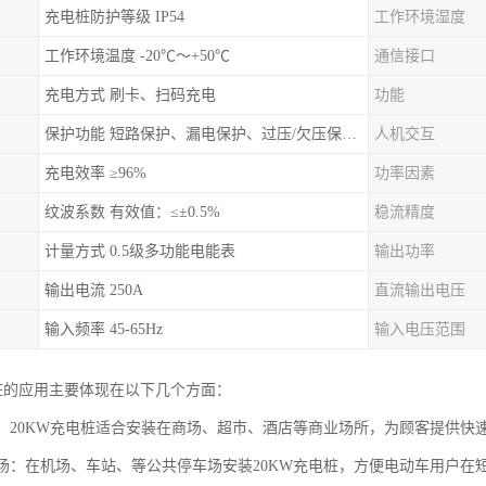
充电桩防护等级 IP54
工作环境湿度
工作环境温度 -20℃～+50℃
通信接口
充电方式 刷卡、扫码充电
功能
保护功能 短路保护、漏电保护、过压/欠压保护、过流保护、过温保护、蓄电池反接保护、过充保护
人机交互
充电效率 ≥96%
功率因素
纹波系数 有效值：≤±0.5%
稳流精度
计量方式 0.5级多功能电能表
输出功率
输出电流 250A
直流输出电压
输入频率 45-65Hz
输入电压范围
电桩的应用主要体现在以下几个方面：
场所：20KW充电桩适合安装在商场、超市、酒店等商业场所，为顾客提供
停车场：在机场、车站、等公共停车场安装20KW充电桩，方便电动车用户