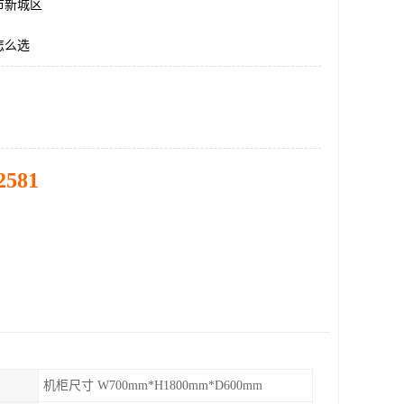
市新城区
怎么选
2581
机柜尺寸 W700mm*H1800mm*D600mm