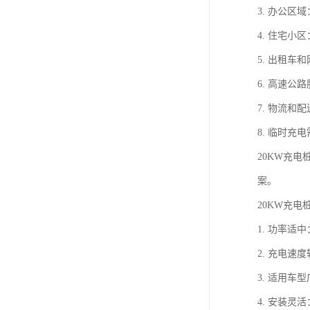
3. 办公
4. 住宅
5. 出租
6. 高速
7. 物流
8. 临时
20KW充
案。
20KW充电
1. 功率
2. 充电
3. 适用
4. 安装