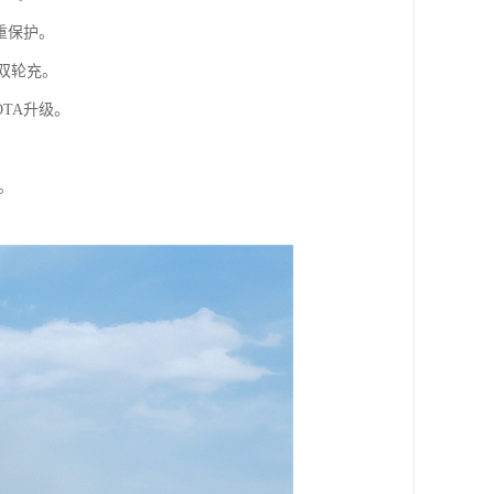
重保护。
双轮充。
TA升级。
。
。