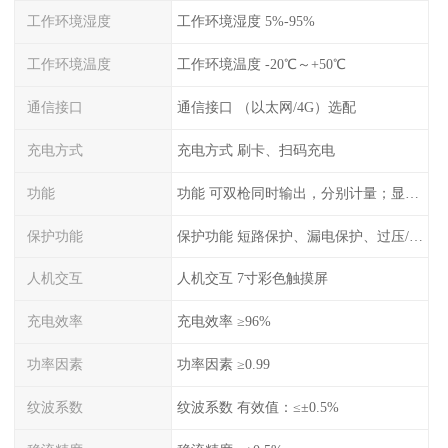
工作环境湿度
工作环境湿度 5%-95%
工作环境温度
工作环境温度 -20℃～+50℃
通信接口
通信接口 （以太网/4G）选配
充电方式
充电方式 刷卡、扫码充电
功能
功能 可双枪同时输出，分别计量；显示电压、电流、充电电量
保护功能
保护功能 短路保护、漏电保护、过压/欠压保护、过流保护、过温保护、蓄电池反接保护、过充保护
人机交互
人机交互 7寸彩色触摸屏
充电效率
充电效率 ≥96%
功率因素
功率因素 ≥0.99
纹波系数
纹波系数 有效值：≤±0.5%