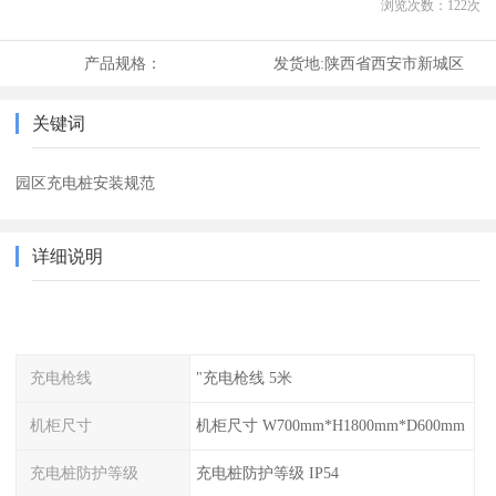
浏览次数：
122
次
产品规格：
发货地:
陕西省西安市新城区
关键词
园区充电桩安装规范
详细说明
充电枪线
"充电枪线 5米
机柜尺寸
机柜尺寸 W700mm*H1800mm*D600mm
充电桩防护等级
充电桩防护等级 IP54