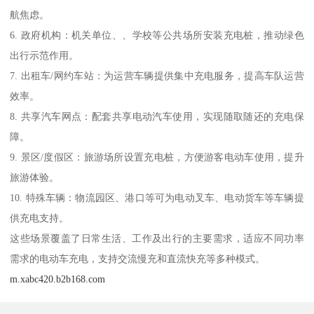
航焦虑。
6. 政府机构：机关单位、、学校等公共场所安装充电桩，推动绿色
出行示范作用。
7. 出租车/网约车站：为运营车辆提供集中充电服务，提高车队运营
效率。
8. 共享汽车网点：配套共享电动汽车使用，实现随取随还的充电保
障。
9. 景区/度假区：旅游场所设置充电桩，方便游客电动车使用，提升
旅游体验。
10. 特殊车辆：物流园区、港口等可为电动叉车、电动货车等车辆提
供充电支持。
这些场景覆盖了日常生活、工作及出行的主要需求，适应不同功率
需求的电动车充电，支持交流慢充和直流快充等多种模式。
m.xabc420.b2b168.com