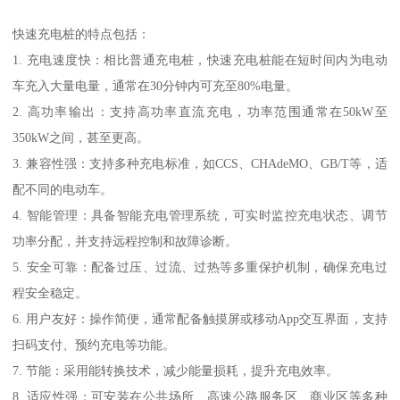
快速充电桩的特点包括：
1. 充电速度快：相比普通充电桩，快速充电桩能在短时间内为电动
车充入大量电量，通常在30分钟内可充至80%电量。
2. 高功率输出：支持高功率直流充电，功率范围通常在50kW至
350kW之间，甚至更高。
3. 兼容性强：支持多种充电标准，如CCS、CHAdeMO、GB/T等，适
配不同的电动车。
4. 智能管理：具备智能充电管理系统，可实时监控充电状态、调节
功率分配，并支持远程控制和故障诊断。
5. 安全可靠：配备过压、过流、过热等多重保护机制，确保充电过
程安全稳定。
6. 用户友好：操作简便，通常配备触摸屏或移动App交互界面，支持
扫码支付、预约充电等功能。
7. 节能：采用能转换技术，减少能量损耗，提升充电效率。
8. 适应性强：可安装在公共场所、高速公路服务区、商业区等多种