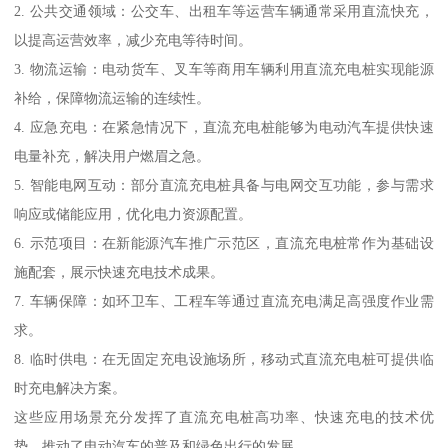
2. 公共交通领域：公交车、出租车等运营车辆通常采用直流快充，
以提高运营效率，减少充电等待时间。
3. 物流运输：电动货车、叉车等商用车辆利用直流充电桩实现能源
补给，保障物流运输的连续性。
4. 应急充电：在紧急情况下，直流充电桩能够为电动汽车提供快速
电量补充，解决用户燃眉之急。
5. 智能电网互动：部分直流充电桩具备与电网交互功能，参与需求
响应或储能应用，优化电力资源配置。
6. 示范项目：在新能源汽车推广示范区，直流充电桩常作为基础设
施配套，展示快速充电技术成果。
7. 车辆保障：如环卫车、工程车等通过直流充电满足高强度作业需
求。
8. 临时供电：在无固定充电设施场所，移动式直流充电桩可提供临
时充电解决方案。
这些应用场景充分发挥了直流充电桩高功率、快速充电的技术优
势，推动了电动汽车的普及和绿色出行的发展。