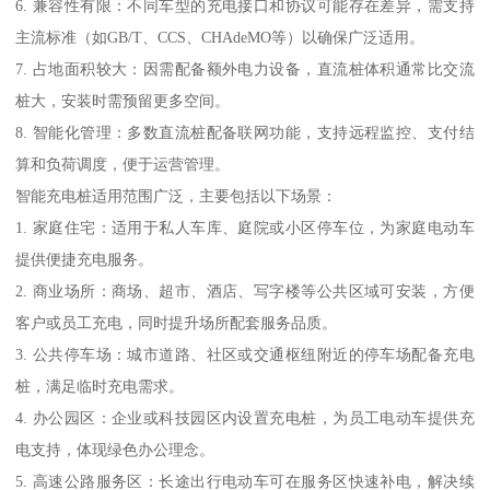
6. 兼容性有限：不同车型的充电接口和协议可能存在差异，需支持
主流标准（如GB/T、CCS、CHAdeMO等）以确保广泛适用。
7. 占地面积较大：因需配备额外电力设备，直流桩体积通常比交流
桩大，安装时需预留更多空间。
8. 智能化管理：多数直流桩配备联网功能，支持远程监控、支付结
算和负荷调度，便于运营管理。
智能充电桩适用范围广泛，主要包括以下场景：
1. 家庭住宅：适用于私人车库、庭院或小区停车位，为家庭电动车
提供便捷充电服务。
2. 商业场所：商场、超市、酒店、写字楼等公共区域可安装，方便
客户或员工充电，同时提升场所配套服务品质。
3. 公共停车场：城市道路、社区或交通枢纽附近的停车场配备充电
桩，满足临时充电需求。
4. 办公园区：企业或科技园区内设置充电桩，为员工电动车提供充
电支持，体现绿色办公理念。
5. 高速公路服务区：长途出行电动车可在服务区快速补电，解决续