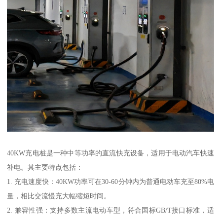
40KW充电桩是一种中等功率的直流快充设备，适用于电动汽车快速
补电。其主要特点包括：
1. 充电速度快：40KW功率可在30-60分钟内为普通电动车充至80%电
量，相比交流慢充大幅缩短时间。
2. 兼容性强：支持多数主流电动车型，符合国标GB/T接口标准，适