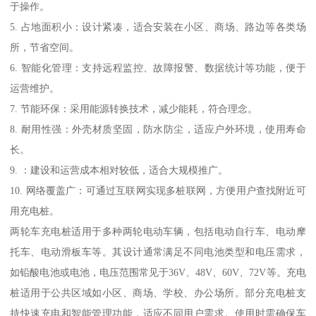
于操作。
5. 占地面积小：设计紧凑，适合安装在小区、商场、路边等各类场
所，节省空间。
6. 智能化管理：支持远程监控、故障报警、数据统计等功能，便于
运营维护。
7. 节能环保：采用能源转换技术，减少能耗，符合理念。
8. 耐用性强：外壳材质坚固，防水防尘，适应户外环境，使用寿命
长。
9. ：建设和运营成本相对较低，适合大规模推广。
10. 网络覆盖广：可通过互联网实现多桩联网，方便用户查找附近可
用充电桩。
两轮车充电桩适用于多种两轮电动车辆，包括电动自行车、电动摩
托车、电动滑板车等。其设计通常满足不同电池类型和电压需求，
如铅酸电池或电池，电压范围常见于36V、48V、60V、72V等。充电
桩适用于公共区域如小区、商场、学校、办公场所。部分充电桩支
持快速充电和智能管理功能，适应不同用户需求。使用时需确保车