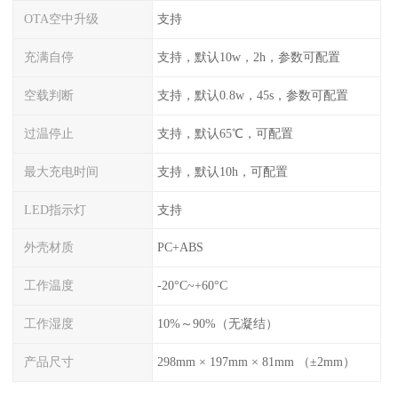
OTA空中升级
支持
充满自停
支持，默认10w，2h，参数可配置
空载判断
支持，默认0.8w，45s，参数可配置
过温停止
支持，默认65℃，可配置
最大充电时间
支持，默认10h，可配置
LED指示灯
支持
外壳材质
PC+ABS
工作温度
-20°C~+60°C
工作湿度
10%～90%（无凝结）
产品尺寸
298mm × 197mm × 81mm （±2mm）