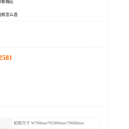
市新城区
电桩怎么选
2581
机柜尺寸 W700mm*H1800mm*D600mm