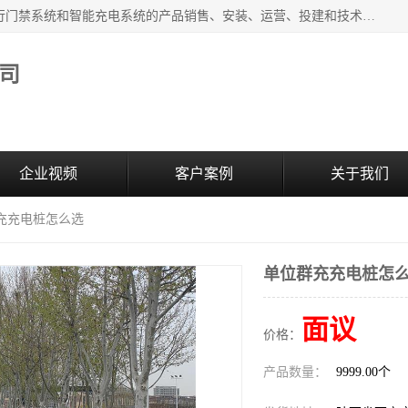
西安百成电子科技有限公司成立于2007年，主营智能人/车通行门禁系统和智能充电系统的产品销售、安装、运营、投建和技术服务为一体的高/新/技/术企业；主要产品有：智能停车场管理系统、车牌识别、汽车充电桩、两轮充电桩、道闸系统、门禁系统、人脸识别、通道闸、门禁管理系统、人行通道管理、车辆通行管理等。
司
企业视频
客户案例
关于我们
群充充电桩怎么选
单位群充充电桩怎
面议
价格：
产品数量：
9999.00个