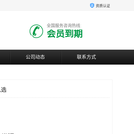
资质认证
全国服务咨询热线:
会员到期
公司动态
联系方式
么选