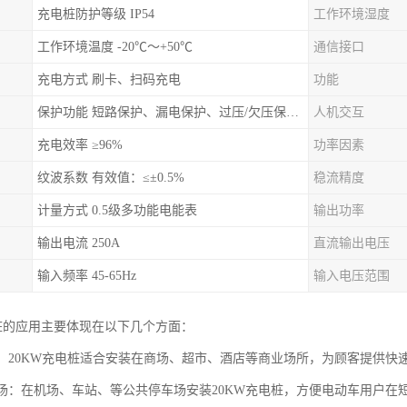
充电桩防护等级 IP54
工作环境湿度
工作环境温度 -20℃～+50℃
通信接口
充电方式 刷卡、扫码充电
功能
保护功能 短路保护、漏电保护、过压/欠压保护、过流保护、过温保护、蓄电池反接保护、过充保护
人机交互
充电效率 ≥96%
功率因素
纹波系数 有效值：≤±0.5%
稳流精度
计量方式 0.5级多功能电能表
输出功率
输出电流 250A
直流输出电压
输入频率 45-65Hz
输入电压范围
电桩的应用主要体现在以下几个方面：
场所：20KW充电桩适合安装在商场、超市、酒店等商业场所，为顾客提供
停车场：在机场、车站、等公共停车场安装20KW充电桩，方便电动车用户