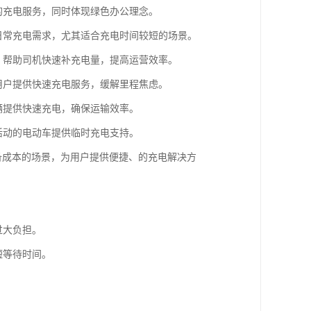
捷的充电服务，同时体现绿色办公理念。
民日常充电需求，尤其适合充电时间较短的场景。
桩，帮助司机快速补充电量，提高运营效率。
车用户提供快速充电服务，缓解里程焦虑。
车辆提供快速充电，确保运输效率。
与活动的电动车提供临时充电支持。
备成本的场景，为用户提供便捷、的充电解决方
过大负担。
短等待时间。