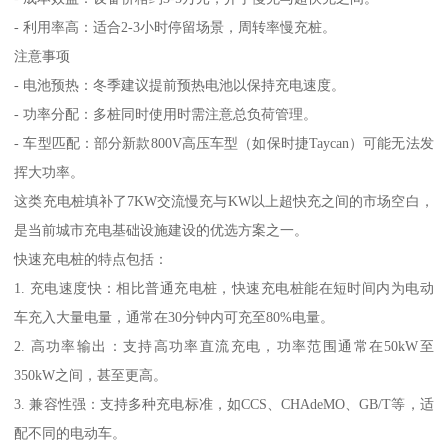
- 利用率高：适合2-3小时停留场景，周转率慢充桩。
注意事项
- 电池预热：冬季建议提前预热电池以保持充电速度。
- 功率分配：多桩同时使用时需注意总负荷管理。
- 车型匹配：部分新款800V高压车型（如保时捷Taycan）可能无法发
挥大功率。
这类充电桩填补了7KW交流慢充与KW以上超快充之间的市场空白，
是当前城市充电基础设施建设的优选方案之一。
快速充电桩的特点包括：
1. 充电速度快：相比普通充电桩，快速充电桩能在短时间内为电动
车充入大量电量，通常在30分钟内可充至80%电量。
2. 高功率输出：支持高功率直流充电，功率范围通常在50kW至
350kW之间，甚至更高。
3. 兼容性强：支持多种充电标准，如CCS、CHAdeMO、GB/T等，适
配不同的电动车。