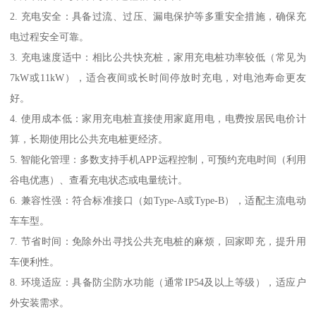
2. 充电安全：具备过流、过压、漏电保护等多重安全措施，确保充
电过程安全可靠。
3. 充电速度适中：相比公共快充桩，家用充电桩功率较低（常见为
7kW或11kW），适合夜间或长时间停放时充电，对电池寿命更友
好。
4. 使用成本低：家用充电桩直接使用家庭用电，电费按居民电价计
算，长期使用比公共充电桩更经济。
5. 智能化管理：多数支持手机APP远程控制，可预约充电时间（利用
谷电优惠）、查看充电状态或电量统计。
6. 兼容性强：符合标准接口（如Type-A或Type-B），适配主流电动
车车型。
7. 节省时间：免除外出寻找公共充电桩的麻烦，回家即充，提升用
车便利性。
8. 环境适应：具备防尘防水功能（通常IP54及以上等级），适应户
外安装需求。