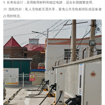
9. 长寿命设计：采用耐用材料和稳定电路，适合长期频繁使用。
10. 隐私性好：私人充电桩无需共享，避免公共充电桩排队或设备被
占用的情况。