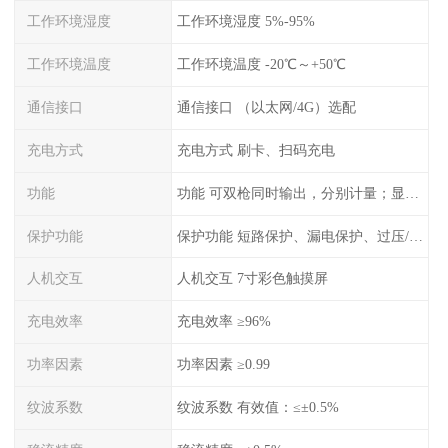
工作环境湿度
工作环境湿度 5%-95%
工作环境温度
工作环境温度 -20℃～+50℃
通信接口
通信接口 （以太网/4G）选配
充电方式
充电方式 刷卡、扫码充电
功能
功能 可双枪同时输出，分别计量；显示电压、电流、充电电量
保护功能
保护功能 短路保护、漏电保护、过压/欠压保护、过流保护、过温保护、蓄电池反接保护、过充保护
人机交互
人机交互 7寸彩色触摸屏
充电效率
充电效率 ≥96%
功率因素
功率因素 ≥0.99
纹波系数
纹波系数 有效值：≤±0.5%