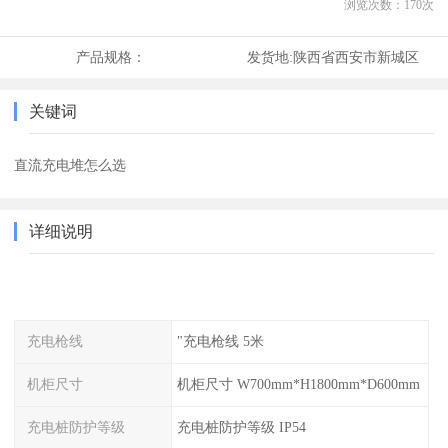
浏览次数：
170
次
产品规格：
发货地:
陕西省西安市新城区
关键词
直流充电堆怎么选
详细说明
充电枪线
"充电枪线 5米
机柜尺寸
机柜尺寸 W700mm*H1800mm*D600mm
充电桩防护等级
充电桩防护等级 IP54