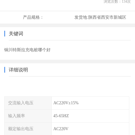
浏览次数：
134
次
产品规格：
发货地:
陕西省西安市新城区
关键词
铜川特斯拉充电桩哪个好
详细说明
交流输入电压
AC220V±15%
输入频率
45-65HZ
额定输出电压
AC220V