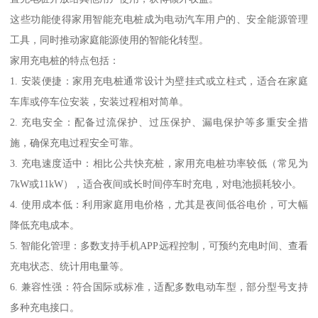
这些功能使得家用智能充电桩成为电动汽车用户的、安全能源管理
工具，同时推动家庭能源使用的智能化转型。
家用充电桩的特点包括：
1. 安装便捷：家用充电桩通常设计为壁挂式或立柱式，适合在家庭
车库或停车位安装，安装过程相对简单。
2. 充电安全：配备过流保护、过压保护、漏电保护等多重安全措
施，确保充电过程安全可靠。
3. 充电速度适中：相比公共快充桩，家用充电桩功率较低（常见为
7kW或11kW），适合夜间或长时间停车时充电，对电池损耗较小。
4. 使用成本低：利用家庭用电价格，尤其是夜间低谷电价，可大幅
降低充电成本。
5. 智能化管理：多数支持手机APP远程控制，可预约充电时间、查看
充电状态、统计用电量等。
6. 兼容性强：符合国际或标准，适配多数电动车型，部分型号支持
多种充电接口。