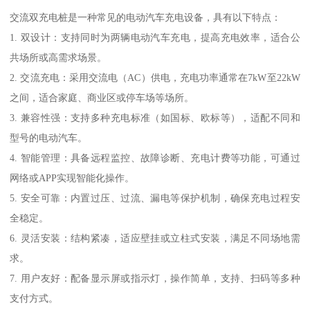
交流双充电桩是一种常见的电动汽车充电设备，具有以下特点：
1. 双设计：支持同时为两辆电动汽车充电，提高充电效率，适合公
共场所或高需求场景。
2. 交流充电：采用交流电（AC）供电，充电功率通常在7kW至22kW
之间，适合家庭、商业区或停车场等场所。
3. 兼容性强：支持多种充电标准（如国标、欧标等），适配不同和
型号的电动汽车。
4. 智能管理：具备远程监控、故障诊断、充电计费等功能，可通过
网络或APP实现智能化操作。
5. 安全可靠：内置过压、过流、漏电等保护机制，确保充电过程安
全稳定。
6. 灵活安装：结构紧凑，适应壁挂或立柱式安装，满足不同场地需
求。
7. 用户友好：配备显示屏或指示灯，操作简单，支持、扫码等多种
支付方式。