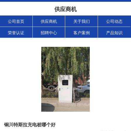
供应商机
公司首页
供应商机
关于我们
公司动态
荣誉认证
招聘中心
客户案例
产品知识
铜川特斯拉充电桩哪个好