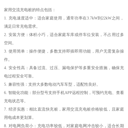
家用交流充电桩的特点包括：
1. 充电速度适中：适合家庭使用，通常功率在3.7kW到22kW之间，
满足日常充电需求。
2. 安装方便：体积小巧，适合家庭车库或停车位安装，不占用过多
空间。
3. 使用简单：操作便捷，多数支持即插即用功能，用户无需复杂操
作。
4. 安全性高：具备过流、过压、漏电保护等多重安全措施，确保充
电过程安全可靠。
5. 兼容性强：支持大多数电动汽车车型，适配性良好。
6. 智能化功能：部分型号支持手机APP远程控制，可预约充电、查看
充电状态等。
7. 经济实惠：相比直流快充桩，家用交流充电桩价格较低，且家庭
用电成本更划算。
8. 对电网负荷小：充电功率较低，对家庭电网冲击较小，适合长期