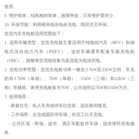
使用。
9. 维护简单：结构相对简单，故障率低，日常维护需求少。
10. 环保节能：利用夜间低谷电价充电，既经济又环保。
交流汽车充电桩适用范围如下：
1. 适用车辆类型：交流充电桩主要适用于纯电动汽车（BEV）和插
电式混合动力汽车（PHEV），这些车辆通常配备车载充电机
（OBC），能够将交流电转换为直流电为电池充电。
2. 充电功率范围：交流充电桩功率一般在3.7kW至22kW之间，常见
的有3.7kW（单相）、7kW（单相）、11kW（三相）和22kW（三
相）等规格。家用充电桩多为7kW，公共场所以7kW和11kW为主。
3. 使用场景：
- 家庭住宅：私人车库或停车位安装，适合夜间慢充。
- 工作场所：企业或园区停车场，供员工白天充电。
- 公共区域：商场、超市、酒店等配套停车场，提供便民充电服
务。