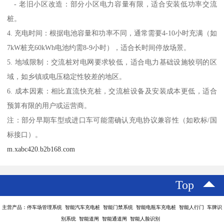
- 老旧小区改造：部分小区电力容量有限，适合安装低功率交流
桩。
4. 充电时间：根据电池容量和功率不同，通常需要4-10小时充满（如
7kW桩充60kWh电池约需8-9小时），适合长时间停放场景。
5. 地域限制：交流桩对电网要求较低，适合电力基础设施较弱的区
域，如乡镇或电压稳定性较差的地区。
6. 成本因素：相比直流快充桩，交流桩设备及安装成本更低，适合
预算有限的用户或运营商。
注：部分早期车型或进口车可能需确认充电协议兼容性（如欧标/国
标接口）。
m.xabc420.b2b168.com
Top
主营产品：停车场管理系统 智能汽车充电桩 智能门禁系统 智能电瓶车充电桩 智能人行门 车牌识
别系统 智能道闸 智能通道闸 智能人脸识别