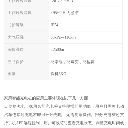
工作环境温度
-20℃～+50℃
工作环境湿度
≤95%PH 无凝结
防护等级
IP54
大气压强
80kPa～110kPa
海拔高度
≤2500m
三防保护
防潮湿，防霉变，防盐雾
重量
裸机6KG
家用智能充电桩的应用主要体现在以下几个方面：
1. 便捷充电：家用智能充电桩支持即插即用功能，用户只需将电动
汽车连接到充电桩即可开始充电，无需复杂操作。部分充电桩还支
持手机APP远程控制，用户可以随时查看充电状态、调整充电时间或