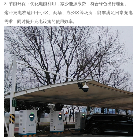
8. 节能环保：优化电能利用，减少能源浪费，符合绿色出行理念。
这种充电桩适用于小区、商场、办公区等场所，能够满足日常充电
需求，同时提升充电设施的使用效率。