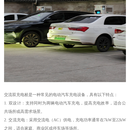
交流双充电桩是一种常见的电动汽车充电设备，具有以下特点：
1. 双设计：支持同时为两辆电动汽车充电，提高充电效率，适合公
共场所或高需求场景。
2. 交流充电：采用交流电（AC）供电，充电功率通常在7kW至22kW
之间，适合家庭、商业区或停车场等场所。