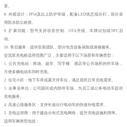
算。
8. 外观设计：IP54及以上防护等级，配备LED状态指示灯，部分采
用防水防尘材质。
9. 扩展功能：型号支持语音控制、OTA升级、车牌识别或NFC启
动。
10. 售后服务：提供安装团队，部分包含设备保险或保修服务。
交流双充电桩适用范围广泛，主要适用于以下场景和车辆类型：
1. 公共充电站：商场、超市、写字楼、酒店等公共场所的停车场，
方便多辆电动车同时充电。
2. 住宅小区：地下车库或露天停车位，满足居民日常充电需求。
3. 企事业单位：公司园区或内部停车场，为员工或公务电动车提供
充电服务。
4. 高速公路服务区：支持长途出行电动车的快速补电需求。
5. 充电运营商：用于建设分布式充电网络，提升充电设施利用率。
适用车辆类型包括：