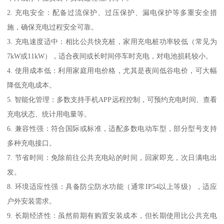
2. 充电安全：配备过流保护、过压保护、漏电保护等多重安全措
施，确保充电过程安全可靠。
3. 充电速度适中：相比公共快充桩，家用充电桩功率较低（常见为
7kW或11kW），适合夜间或长时间停车时充电，对电池损耗较小。
4. 使用成本低：利用家庭用电价格，尤其是夜间低谷电价，可大幅
降低充电成本。
5. 智能化管理：多数支持手机APP远程控制，可预约充电时间、查看
充电状态、统计用电量等。
6. 兼容性强：符合国际或标准，适配多数电动车型，部分型号支持
多种充电接口。
7. 节省时间：免除前往公共充电站的时间，回家即充，次日满电出
发。
8. 环境适应性强：具备防尘防水功能（通常IP54以上等级），适应
户外安装需求。
9. 长期经济性：虽然前期有购置安装成本，但长期使用比公共充电