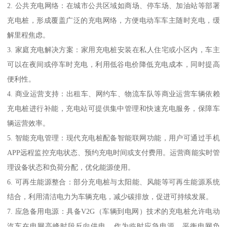
2. 公共充电网络：在城市公共区域如商场、停车场、加油站等部署
充电桩，形成覆盖广泛的充电网络，方便电动车车主随时充电，缓
解里程焦虑。
3. 家庭充电解决方案：家用充电桩安装在私人住宅或小区内，车主
可以在夜间或停车时充电，利用低谷电价降低充电成本，同时提高
便利性。
4. 商业运营支持：出租车、网约车、物流车队等商业运营车辆依赖
充电桩进行补能，充电站可提供集中管理和快速充电服务，保障车
辆运营效率。
5. 智能充电管理：现代充电桩配备智能联网功能，用户可通过手机
APP远程监控充电状态、预约充电时间或支付费用。运营商能实时管
理设备状态和负荷分配，优化能源使用。
6. 可再生能源整合：部分充电桩与太阳能、风能等可再生能源系统
结合，利用清洁电力为车辆充电，减少碳排放，促进可持续发展。
7. 应急备用电源：具备V2G（车辆到电网）技术的充电桩允许电动
汽车在电网高峰时段反向供电，作为临时应急电源，平衡电网负