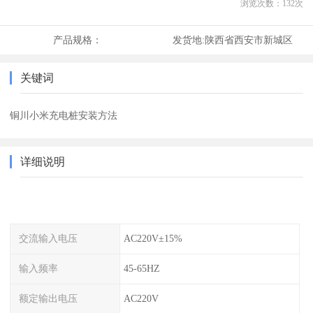
浏览次数：
132
次
产品规格：
发货地:
陕西省西安市新城区
关键词
铜川小米充电桩安装方法
详细说明
交流输入电压
AC220V±15%
输入频率
45-65HZ
额定输出电压
AC220V