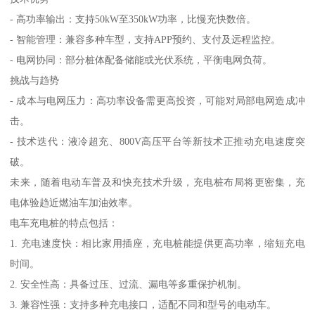
- 高功率输出：支持50kW至350kW功率，比慢充快数倍。
- 智能管理：兼容多种车型，支持APP预约、支付及远程监控。
- 电网协同：部分桩体配备储能或光伏系统，平衡电网负荷。
挑战与趋势
- 成本与电网压力：高功率设备需更高投资，可能对局部电网造成冲
击。
- 技术迭代：液冷超充、800V高压平台等新技术正推动充电速度突
破。
未来，随着电动车普及和快充技术升级，充电桩布局将更密集，充
电体验趋近燃油车加油效率。
电车充电桩的特点包括：
1. 充电速度快：相比家用插座，充电桩能提供更高功率，缩短充电
时间。
2. 安全性高：具备过压、过流、漏电等多重保护机制。
3. 兼容性强：支持多种充电接口，适配不同和型号的电动车。