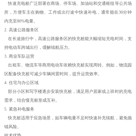
快速充电桩广泛部署在商场、停车场、加油站和交通枢纽等公共场
所，方便车主在购物、工作或出行途中快速补电，通常能在30分钟
内充至80%电量。
2. 高速公路服务区
在长途旅行中，高速公路服务区的快充桩能大幅缩短充电时间，支
持电动车跨城出行，缓解续航压力。
3. 商业车队运营
出租车、物流车等商用电动车依赖快充桩实现周转。例如，物流园
区配备快充桩可减少车辆闲置时间，提升运营效率。
4. 住宅与办公区域
部分小区和写字楼逐步安装快充桩，满足用户居家或上班时的充电
需求，结合慢充桩形成互补。
5. 紧急补电服务
快充桩适用于应急场景，如车辆电量不足时快速补充续航，避免抛
锚风险。
技术优势