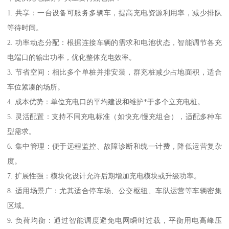
1. 共享：一台设备可服务多辆车，提高充电资源利用率，减少排队
等待时间。
2. 功率动态分配：根据连接车辆的需求和电池状态，智能调节各充
电端口的输出功率，优化整体充电效率。
3. 节省空间：相比多个单桩并排安装，群充桩减少占地面积，适合
车位紧凑的场所。
4. 成本优势：单位充电口的平均建设和维护*于多个立充电桩。
5. 灵活配置：支持不同充电标准（如快充/慢充组合），适配多种车
型需求。
6. 集中管理：便于远程监控、故障诊断和统一计费，降低运营复杂
度。
7. 扩展性强：模块化设计允许后期增加充电模块或升级功率。
8. 适用场景广：尤其适合停车场、公交枢纽、车队运营等车辆密集
区域。
9. 负荷均衡：通过智能调度避免电网瞬时过载，平衡用电高峰压