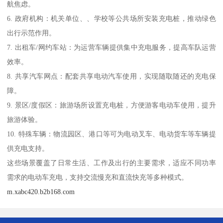
航焦虑。
6. 政府机构：机关单位、、学校等公共场所安装充电桩，推动绿色
出行示范作用。
7. 出租车/网约车站：为运营车辆提供集中充电服务，提高车队运营
效率。
8. 共享汽车网点：配套共享电动汽车使用，实现随取随还的充电保
障。
9. 景区/度假区：旅游场所设置充电桩，方便游客电动车使用，提升
旅游体验。
10. 特殊车辆：物流园区、港口等可为电动叉车、电动货车等车辆提
供充电支持。
这些场景覆盖了日常生活、工作及出行的主要需求，适应不同功率
需求的电动车充电，支持交流慢充和直流快充等多种模式。
m.xabc420.b2b168.com