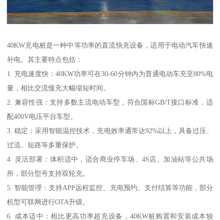
40KW充电桩是一种中等功率的直流快充设备，适用于电动汽车快速
补电。其主要特点包括：
1. 充电速度快：40KW功率可在30-60分钟内为普通电动车充至80%电
量，相比交流慢充大幅缩短时间。
2. 兼容性强：支持多数主流电动车型，符合国标GB/T接口标准，适
配400V电压平台车型。
3. 稳定：采用智能温控技术，充电效率通常达92%以上，具备过压、
过流、短路等多重保护。
4. 灵活部署：体积适中，适合商业停车场、4S店、加油站等公共场
所，部分型号支持双轮充。
5. 智能管理：支持APP远程监控、充电预约、支付结算等功能，部分
机型可联网进行OTA升级。
6. 成本适中：相比更高功率超充设备，40KW桩购置和安装成本较