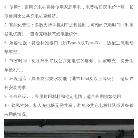
4. 使用*：家用充电桩直接使用家庭用电，电费按居民电价计算，长
期使用比公共充电桩更经济。
5. 智能化管理：多数支持手机APP远程控制，可预约充电时间（利用
谷电优惠）、查看充电状态或电量统计。
6. 兼容性强：符合标准接口（如Type-A或Type-B），适配主流电动
车车型。
7. 节省时间：免除外出寻找公共充电桩的麻烦，回家即充，提升用
车便利性。
8. 环境适应：具备防尘防水功能（通常IP54及以上等级），适应户
外安装需求。
9. 长寿命设计：采用耐用材料和稳定电路，适合长期频繁使用。
10. 隐私性好：私人充电桩无需共享，避免公共充电桩排队或设备被
占用的情况。