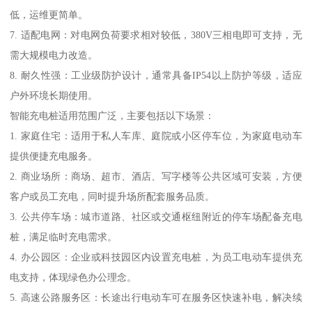
低，运维更简单。
7. 适配电网：对电网负荷要求相对较低，380V三相电即可支持，无
需大规模电力改造。
8. 耐久性强：工业级防护设计，通常具备IP54以上防护等级，适应
户外环境长期使用。
智能充电桩适用范围广泛，主要包括以下场景：
1. 家庭住宅：适用于私人车库、庭院或小区停车位，为家庭电动车
提供便捷充电服务。
2. 商业场所：商场、超市、酒店、写字楼等公共区域可安装，方便
客户或员工充电，同时提升场所配套服务品质。
3. 公共停车场：城市道路、社区或交通枢纽附近的停车场配备充电
桩，满足临时充电需求。
4. 办公园区：企业或科技园区内设置充电桩，为员工电动车提供充
电支持，体现绿色办公理念。
5. 高速公路服务区：长途出行电动车可在服务区快速补电，解决续