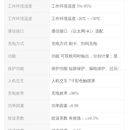
工作环境湿度
工作环境湿度 5%-95%
工作环境温度
工作环境温度 -20℃～+50℃
通信接口
通信接口 （以太网/4G）选配
充电方式
充电方式 刷卡、扫码充电
功能
功能 可双枪同时输出，分别计量；显示电压、电流、充电电量
保护功能
保护功能 短路保护、漏电保护、过压/欠压保护、过流保护、过温保护、蓄电池反接保护、过充保护
人机交互
人机交互 7寸彩色触摸屏
充电效率
充电效率 ≥96%
功率因素
功率因素 ≥0.99
纹波系数
纹波系数 有效值：≤±0.5%