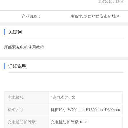
浏览次数：
134
次
产品规格：
发货地:
陕西省西安市新城区
关键词
新能源充电桩使用教程
详细说明
充电枪线
"充电枪线 5米
机柜尺寸
机柜尺寸 W700mm*H1800mm*D600mm
充电桩防护等级
充电桩防护等级 IP54