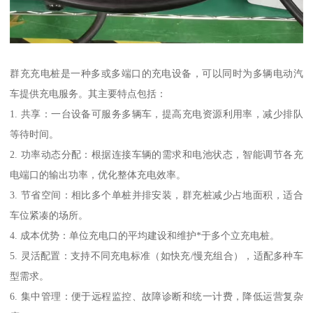
群充充电桩是一种多或多端口的充电设备，可以同时为多辆电动汽
车提供充电服务。其主要特点包括：
1. 共享：一台设备可服务多辆车，提高充电资源利用率，减少排队
等待时间。
2. 功率动态分配：根据连接车辆的需求和电池状态，智能调节各充
电端口的输出功率，优化整体充电效率。
3. 节省空间：相比多个单桩并排安装，群充桩减少占地面积，适合
车位紧凑的场所。
4. 成本优势：单位充电口的平均建设和维护*于多个立充电桩。
5. 灵活配置：支持不同充电标准（如快充/慢充组合），适配多种车
型需求。
6. 集中管理：便于远程监控、故障诊断和统一计费，降低运营复杂