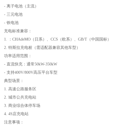
- 离子电池（主流）
- 三元电池
- 铁电池
充电标准兼容：
1. ：CHAdeMO（日系）、CCS（欧系）、GB/T（中国国标）
2. 特斯拉充电桩（需适配器兼容其他车型）
功率适用范围：
- 直流快充：通常50kW-350kW
- 支持400V/800V高压平台车型
典型场景：
1. 高速公路服务区
2. 城市公共充电站
3. 商业综合体停车场
4. 4S店充电站
注意事项：