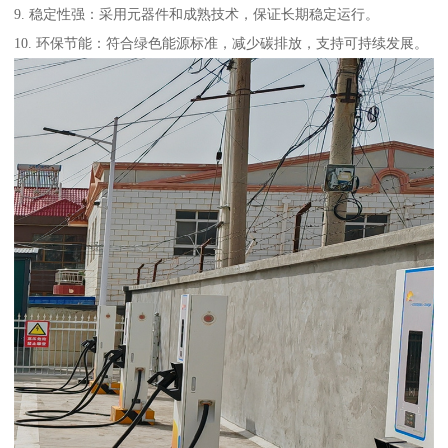
9. 稳定性强：采用元器件和成熟技术，保证长期稳定运行。
10. 环保节能：符合绿色能源标准，减少碳排放，支持可持续发展。