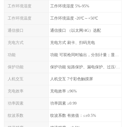
工作环境湿度
工作环境湿度 5%-95%
工作环境温度
工作环境温度 -20℃～+50℃
通信接口
通信接口 （以太网/4G）选配
充电方式
充电方式 刷卡、扫码充电
功能
功能 可双枪同时输出，分别计量；显示电压、电流、充电电量
保护功能
保护功能 短路保护、漏电保护、过压/欠压保护、过流保护、过温保护、蓄电池反接保护、过充保护
人机交互
人机交互 7寸彩色触摸屏
充电效率
充电效率 ≥96%
功率因素
功率因素 ≥0.99
纹波系数
纹波系数 有效值：≤±0.5%