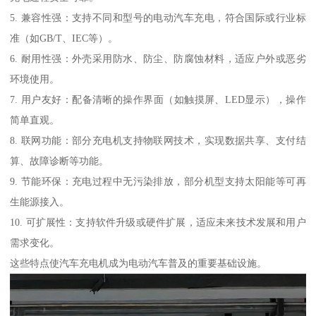
5. 兼容性强：支持不同和型号的电动汽车充电，符合国际或行业标
准（如GB/T、IEC等）。
6. 耐用性强：外壳采用防水、防尘、防腐蚀材料，适应户外或恶劣
环境使用。
7. 用户友好：配备清晰的操作界面（如触摸屏、LED显示），操作
简单直观。
8. 联网功能：部分充电机支持物联网技术，实现数据共享、支付结
算、故障诊断等功能。
9. 节能环保：充电过程中无污染排放，部分机型支持太阳能等可再
生能源接入。
10. 可扩展性：支持软件升级或硬件扩展，适应未来技术发展和用户
需求变化。
这些特点使汽车充电机成为电动汽车普及的重要基础设施。