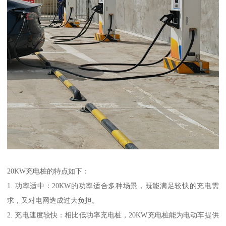
20KW充电桩的特点如下：
1. 功率适中：20KW的功率适合多种场景，既能满足较快的充电需
求，又对电网造成过大负担。
2. 充电速度较快：相比低功率充电桩，20KW充电桩能为电动车提供