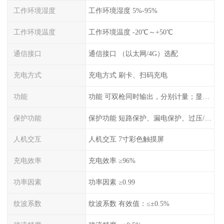
工作环境湿度
工作环境湿度 5%-95%
工作环境温度
工作环境温度 -20℃～+50℃
通信接口
通信接口 （以太网/4G）选配
充电方式
充电方式 刷卡、扫码充电
功能
功能 可双枪同时输出，分别计量；显示电压、电流、充电电量
保护功能
保护功能 短路保护、漏电保护、过压/欠压保护、过流保护、过温保护、蓄电池反接保护、过充保护
人机交互
人机交互 7寸彩色触摸屏
充电效率
充电效率 ≥96%
功率因素
功率因素 ≥0.99
纹波系数
纹波系数 有效值：≤±0.5%