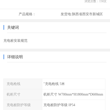
浏览次数：
150
次
产品规格：
发货地:
陕西省西安市新城区
关键词
充电桩安装规范
详细说明
充电枪线
"充电枪线 5米
机柜尺寸
机柜尺寸 W700mm*H1800mm*D600mm
充电桩防护等级
充电桩防护等级 IP54