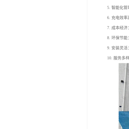
5. 智能
6. 充电
7. 成本
8. 环保
9. 安装
10. 服