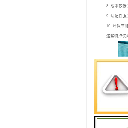
8. 成本
9. 适配
10. 环
这些特点使