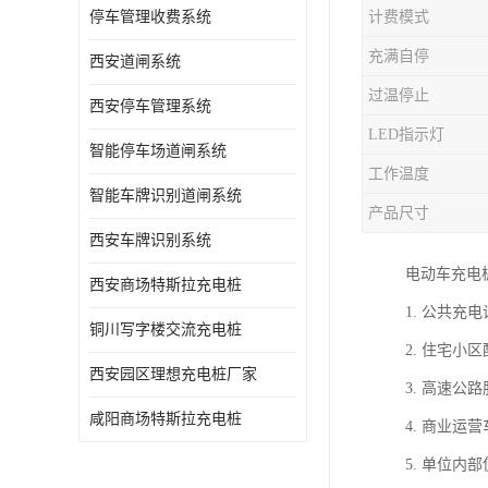
停车管理收费系统
计费模式
充满自停
西安道闸系统
过温停止
西安停车管理系统
LED指示灯
智能停车场道闸系统
工作温度
智能车牌识别道闸系统
产品尺寸
西安车牌识别系统
电动车充电
西安商场特斯拉充电桩
1. 公共
铜川写字楼交流充电桩
2. 住宅
西安园区理想充电桩厂家
3. 高速
咸阳商场特斯拉充电桩
4. 商业
5. 单位