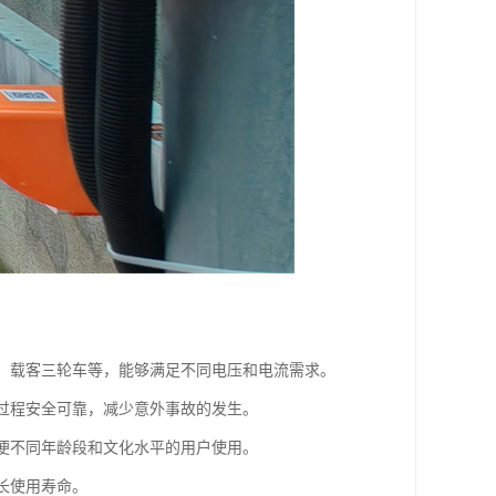
车、载客三轮车等，能够满足不同电压和电流需求。
电过程安全可靠，减少意外事故的发生。
方便不同年龄段和文化水平的用户使用。
长使用寿命。