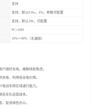
支持
支持，默认0.8w，45s，参数可配置
支持，默认10h，可配置
PC+ABS
10%～90%（无凝结）
车用户随时充电，缓解续航焦虑。
夜间充电，利用低谷电价降。
提升电动车跨区域通行能力。
，降低车队运营成本。
配套，促进绿色办公。