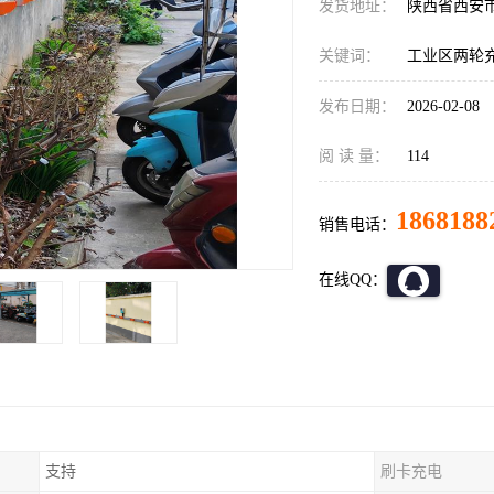
发货地址：
陕西省西安
关键词：
工业区两轮
发布日期：
2026-02-08
阅 读 量：
114
1868188
销售电话：
在线QQ：
支持
刷卡充电