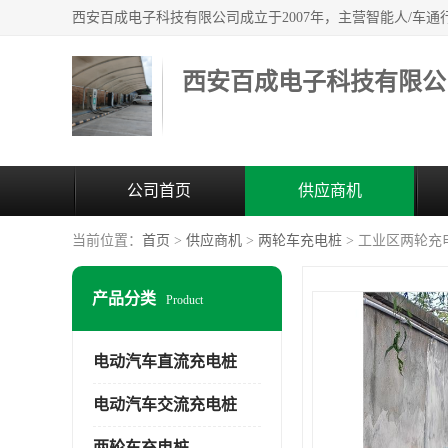
西安百成电子科技有限公
公司首页
供应商机
当前位置：
首页
>
供应商机
>
两轮车充电桩
> 工业区两轮充
产品分类
Product
电动汽车直流充电桩
电动汽车交流充电桩
两轮车充电桩