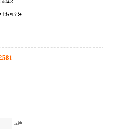
市新城区
充电桩哪个好
2581
支持