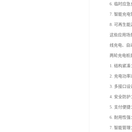
6. 临时
7. 智能
8. 可再
这些应用场
线充电、自
两轮充电桩
1. 结构
2. 充电功
3. 多接
4. 安全
5. 支付
6. 耐用
7. 智能