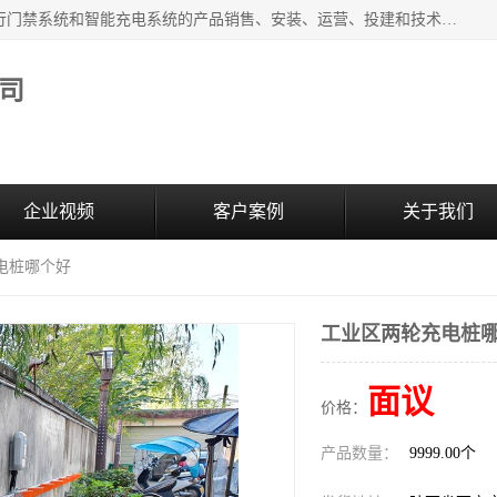
西安百成电子科技有限公司成立于2007年，主营智能人/车通行门禁系统和智能充电系统的产品销售、安装、运营、投建和技术服务为一体的高/新/技/术企业；主要产品有：智能停车场管理系统、车牌识别、汽车充电桩、两轮充电桩、道闸系统、门禁系统、人脸识别、通道闸、门禁管理系统、人行通道管理、车辆通行管理等。
司
企业视频
客户案例
关于我们
电桩哪个好
工业区两轮充电桩
面议
价格：
产品数量：
9999.00个