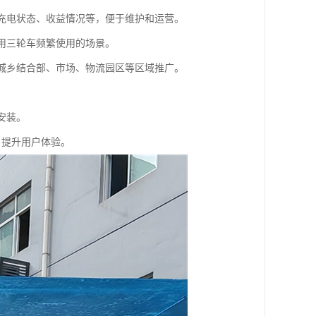
看充电状态、收益情况等，便于维护和运营。
商用三轮车频繁使用的场景。
在城乡结合部、市场、物流园区等区域推广。
安装。
，提升用户体验。