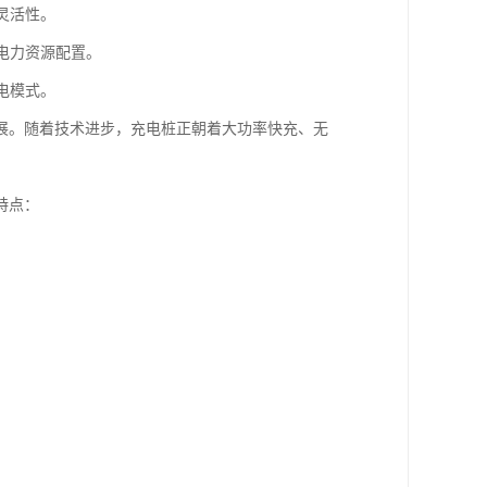
灵活性。
电力资源配置。
电模式。
展。随着技术进步，充电桩正朝着大功率快充、无
特点：