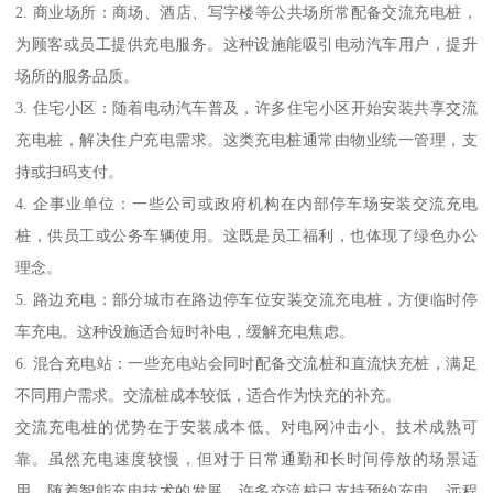
2. 商业场所：商场、酒店、写字楼等公共场所常配备交流充电桩，
为顾客或员工提供充电服务。这种设施能吸引电动汽车用户，提升
场所的服务品质。
3. 住宅小区：随着电动汽车普及，许多住宅小区开始安装共享交流
充电桩，解决住户充电需求。这类充电桩通常由物业统一管理，支
持或扫码支付。
4. 企事业单位：一些公司或政府机构在内部停车场安装交流充电
桩，供员工或公务车辆使用。这既是员工福利，也体现了绿色办公
理念。
5. 路边充电：部分城市在路边停车位安装交流充电桩，方便临时停
车充电。这种设施适合短时补电，缓解充电焦虑。
6. 混合充电站：一些充电站会同时配备交流桩和直流快充桩，满足
不同用户需求。交流桩成本较低，适合作为快充的补充。
交流充电桩的优势在于安装成本低、对电网冲击小、技术成熟可
靠。虽然充电速度较慢，但对于日常通勤和长时间停放的场景适
用。随着智能充电技术的发展，许多交流桩已支持预约充电、远程