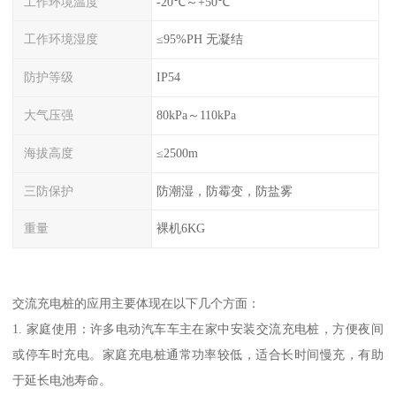
工作环境温度
-20℃～+50℃
工作环境湿度
≤95%PH 无凝结
防护等级
IP54
大气压强
80kPa～110kPa
海拔高度
≤2500m
三防保护
防潮湿，防霉变，防盐雾
重量
裸机6KG
交流充电桩的应用主要体现在以下几个方面：
1. 家庭使用：许多电动汽车车主在家中安装交流充电桩，方便夜间
或停车时充电。家庭充电桩通常功率较低，适合长时间慢充，有助
于延长电池寿命。