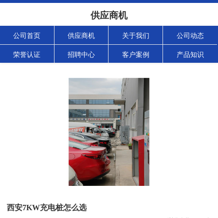
供应商机
公司首页
供应商机
关于我们
公司动态
荣誉认证
招聘中心
客户案例
产品知识
西安7KW充电桩怎么选