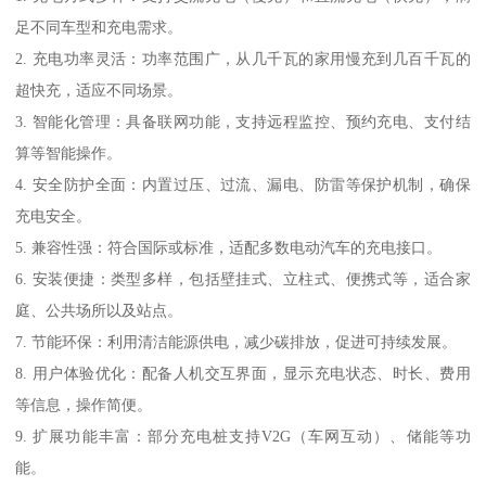
足不同车型和充电需求。
2. 充电功率灵活：功率范围广，从几千瓦的家用慢充到几百千瓦的
超快充，适应不同场景。
3. 智能化管理：具备联网功能，支持远程监控、预约充电、支付结
算等智能操作。
4. 安全防护全面：内置过压、过流、漏电、防雷等保护机制，确保
充电安全。
5. 兼容性强：符合国际或标准，适配多数电动汽车的充电接口。
6. 安装便捷：类型多样，包括壁挂式、立柱式、便携式等，适合家
庭、公共场所以及站点。
7. 节能环保：利用清洁能源供电，减少碳排放，促进可持续发展。
8. 用户体验优化：配备人机交互界面，显示充电状态、时长、费用
等信息，操作简便。
9. 扩展功能丰富：部分充电桩支持V2G（车网互动）、储能等功
能。