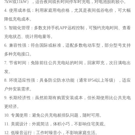
7kW或11kW），适合夜间或长时间停车时充电，对电池损耗较小。
4. 使用成本低：利用家庭用电价格，尤其是夜间低谷电价，可大幅
降低充电成本。
5. 智能化管理：多数支持手机APP远程控制，可预约充电时间、查看
充电状态、统计用电量等。
6. 兼容性强：符合国际或标准，适配多数电动车型，部分型号支持
多种充电接口。
7. 节省时间：免除前往公共充电站的时间，回家即充，次日满电出
发。
8. 环境适应性强：具备防尘防水功能（通常IP54以上等级），适应
户外安装需求。
9. 长期经济性：虽然前期有购置安装成本，但长期使用比公共充电
更经济。
10. 专属使用：避免公共充电桩排队问题，随时可用。
11. 美观设计：外观简洁，体积小巧，不影响住宅美观。
12. 低噪音运行：工作时噪音小，不影响家庭生活。