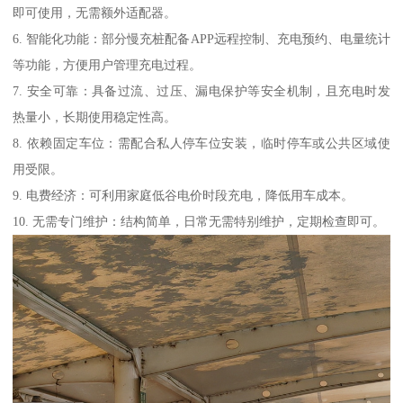
即可使用，无需额外适配器。
6. 智能化功能：部分慢充桩配备APP远程控制、充电预约、电量统计
等功能，方便用户管理充电过程。
7. 安全可靠：具备过流、过压、漏电保护等安全机制，且充电时发
热量小，长期使用稳定性高。
8. 依赖固定车位：需配合私人停车位安装，临时停车或公共区域使
用受限。
9. 电费经济：可利用家庭低谷电价时段充电，降低用车成本。
10. 无需专门维护：结构简单，日常无需特别维护，定期检查即可。