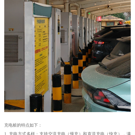
充电桩的特点如下：
1. 充电方式多样：支持交流充电（慢充）和直流充电（快充），满