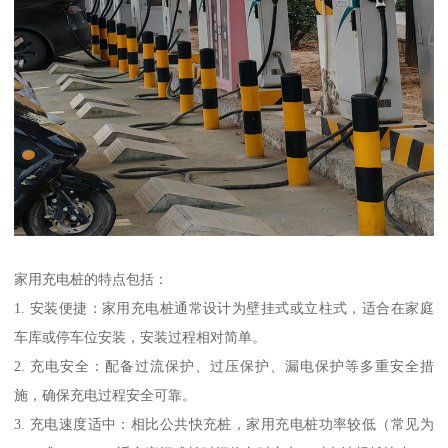
家用充电桩的特点包括：
1. 安装便捷：家用充电桩通常设计为壁挂式或立柱式，适合在家庭
车库或停车位安装，安装过程相对简单。
2. 充电安全：配备过流保护、过压保护、漏电保护等多重安全措
施，确保充电过程安全可靠。
3. 充电速度适中：相比公共快充桩，家用充电桩功率较低（常见为