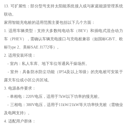
13. 可扩展性：部分型号支持太阳能系统接入或与家庭能源管理系统
联动。
家用智能充电桩的适用范围主要包括以下几个方面：
1. 适用车辆类型：支持大多数纯电动车（BEV）和插电式混合动力
车（PHEV），需确认车辆充电接口与充电桩兼容（如国标GB/T、欧
标Type 2、美标SAE J1772等）。
2. 适用安装环境：
- 室内：私人车库、地下车位等通风干燥场所。
- 室外：具备防水防尘功能（IP54及以上等级）的充电桩可安装于
露天车位或小区公共区域。
3. 电源条件要求：
- 单相电：220V电压，适用于7kW以下功率的慢充桩。
- 三相电：380V电压，适用于11kW/21kW等大功率快充桩（需物业
及电网支持）。
4. 适配用户群体：