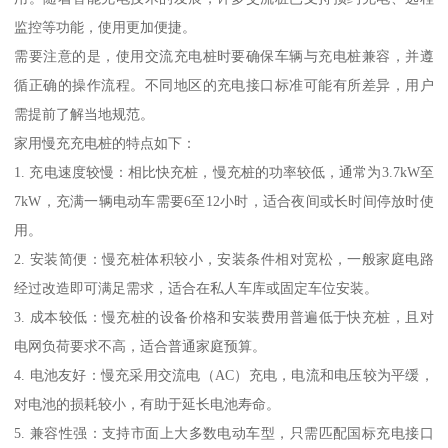
监控等功能，使用更加便捷。
需要注意的是，使用交流充电桩时要确保车辆与充电桩兼容，并遵
循正确的操作流程。不同地区的充电接口标准可能有所差异，用户
需提前了解当地规范。
家用慢充充电桩的特点如下：
1. 充电速度较慢：相比快充桩，慢充桩的功率较低，通常为3.7kW至
7kW，充满一辆电动车需要6至12小时，适合夜间或长时间停放时使
用。
2. 安装简便：慢充桩体积较小，安装条件相对宽松，一般家庭电路
经过改造即可满足需求，适合在私人车库或固定车位安装。
3. 成本较低：慢充桩的设备价格和安装费用普遍低于快充桩，且对
电网负荷要求不高，适合普通家庭预算。
4. 电池友好：慢充采用交流电（AC）充电，电流和电压较为平缓，
对电池的损耗较小，有助于延长电池寿命。
5. 兼容性强：支持市面上大多数电动车型，只需匹配国标充电接口