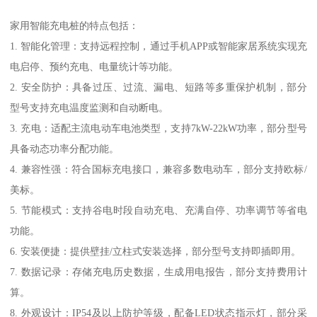
家用智能充电桩的特点包括：
1. 智能化管理：支持远程控制，通过手机APP或智能家居系统实现充
电启停、预约充电、电量统计等功能。
2. 安全防护：具备过压、过流、漏电、短路等多重保护机制，部分
型号支持充电温度监测和自动断电。
3. 充电：适配主流电动车电池类型，支持7kW-22kW功率，部分型号
具备动态功率分配功能。
4. 兼容性强：符合国标充电接口，兼容多数电动车，部分支持欧标/
美标。
5. 节能模式：支持谷电时段自动充电、充满自停、功率调节等省电
功能。
6. 安装便捷：提供壁挂/立柱式安装选择，部分型号支持即插即用。
7. 数据记录：存储充电历史数据，生成用电报告，部分支持费用计
算。
8. 外观设计：IP54及以上防护等级，配备LED状态指示灯，部分采