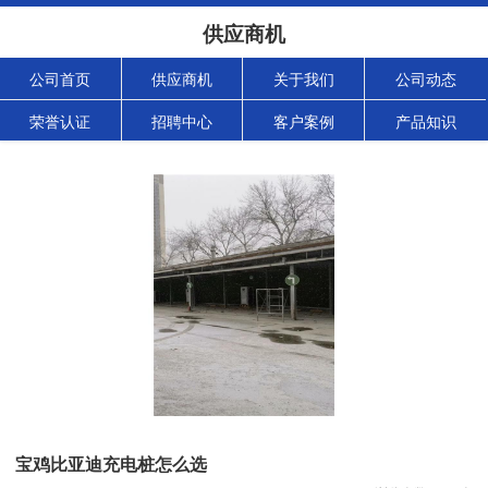
供应商机
公司首页
供应商机
关于我们
公司动态
荣誉认证
招聘中心
客户案例
产品知识
宝鸡比亚迪充电桩怎么选