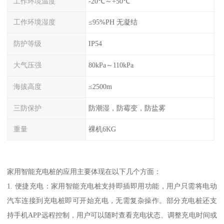
工作环境温度
-20℃～+50℃
工作环境湿度
≤95%PH 无凝结
防护等级
IP54
大气压强
80kPa～110kPa
海拔高度
≤2500m
三防保护
防潮湿，防霉变，防盐雾
重量
裸机6KG
家用智能充电桩的应用主要体现在以下几个方面：
1. 便捷充电：家用智能充电桩支持即插即用功能，用户只需将电动
汽车连接到充电桩即可开始充电，无需复杂操作。部分充电桩还支
持手机APP远程控制，用户可以随时查看充电状态、调整充电时间或