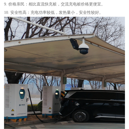
9. 价格亲民：相比直流快充桩，交流充电桩价格更便宜。
10. 安全性高：充电功率较低，发热量小，安全性较好。