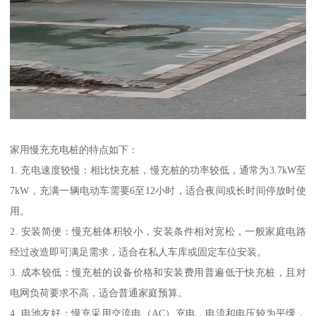
家用慢充充电桩的特点如下：
1. 充电速度较慢：相比快充桩，慢充桩的功率较低，通常为3.7kW至
7kW，充满一辆电动车需要6至12小时，适合夜间或长时间停放时使
用。
2. 安装简便：慢充桩体积较小，安装条件相对宽松，一般家庭电路
经过改造即可满足需求，适合在私人车库或固定车位安装。
3. 成本较低：慢充桩的设备价格和安装费用普遍低于快充桩，且对
电网负荷要求不高，适合普通家庭预算。
4. 电池友好：慢充采用交流电（AC）充电，电流和电压较为平缓，