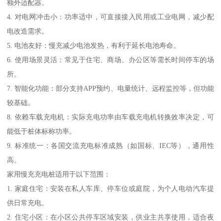
额外适配器。
4. 对电网冲击小：功率适中，可直接接入民用或工业电网，减少配
电改造需求。
5. 电池友好：慢充减少电池发热，有利于延长电池寿命。
6. 使用场景灵活：常见于住宅、商场、办公区等需长时间停车的场
所。
7. 智能化功能：部分支持APP预约、电量统计、远程监控等，但功能
较基础。
8. 依赖车载充电机：实际充电功率由车载充电机转换效率决定，可
能低于桩体标称功率。
9. 标准统一：各国交流充电标准成熟（如国标、IEC等），通用性
高。
家用慢充充电桩适用于以下范围：
1. 家庭住宅：安装在私人车库、停车位或庭院，为个人电动汽车提
供日常充电。
2. 住宅小区：在小区公共停车区域安装，供业主共享使用，适合夜