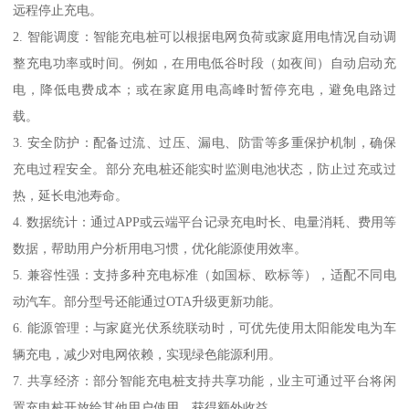
远程停止充电。
2. 智能调度：智能充电桩可以根据电网负荷或家庭用电情况自动调
整充电功率或时间。例如，在用电低谷时段（如夜间）自动启动充
电，降低电费成本；或在家庭用电高峰时暂停充电，避免电路过
载。
3. 安全防护：配备过流、过压、漏电、防雷等多重保护机制，确保
充电过程安全。部分充电桩还能实时监测电池状态，防止过充或过
热，延长电池寿命。
4. 数据统计：通过APP或云端平台记录充电时长、电量消耗、费用等
数据，帮助用户分析用电习惯，优化能源使用效率。
5. 兼容性强：支持多种充电标准（如国标、欧标等），适配不同电
动汽车。部分型号还能通过OTA升级更新功能。
6. 能源管理：与家庭光伏系统联动时，可优先使用太阳能发电为车
辆充电，减少对电网依赖，实现绿色能源利用。
7. 共享经济：部分智能充电桩支持共享功能，业主可通过平台将闲
置充电桩开放给其他用户使用，获得额外收益。