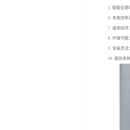
5. 智能
6. 充电
7. 成本
8. 环保
9. 安装
10. 服