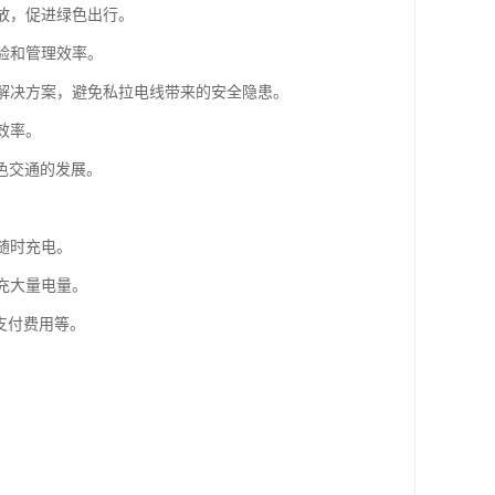
排放，促进绿色出行。
验和管理效率。
电解决方案，避免私拉电线带来的安全隐患。
效率。
色交通的发展。
随时充电。
充大量电量。
支付费用等。
。