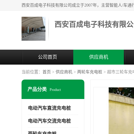
西安百成电子科技有限公
公司首页
供应商机
当前位置：
首页
>
供应商机
>
两轮车充电桩
> 超市三轮车充
产品分类
Product
电动汽车直流充电桩
电动汽车交流充电桩
两轮车充电桩