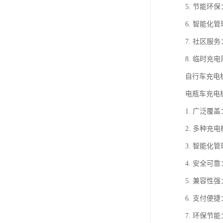
5. 节能
6. 智能
7. 社区
8. 临时
自行车充电
电瓶车充电
1. 广泛
2. 多种
3. 智能
4. 安全
5. 兼容
6. 支付
7. 环保