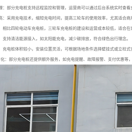
化管理：部分充电桩支持远程监控和管理，运营商可以通过后台系统实时查
效率高：采用充电技术，缩短充电时间，提高三轮车的使用效率，尤其适合
经济：相比四轮电动车充电桩，三轮车充电桩的建设和运营成本较低，适合
节能：支持清洁能源接入，如太阳能充电，减少碳排放，符合绿色出行理念。
灵活：充电桩体积较小，安装位置灵活，可根据场地条件选择壁挂式或立柱式
务多样化：部分充电桩还提供额外服务，如充电提醒、故障报警、支付优惠等