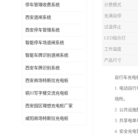
停车管理收费系统
计费模式
充满自停
西安道闸系统
过温停止
西安停车管理系统
LED指示灯
智能停车场道闸系统
工作温度
智能车牌识别道闸系统
产品尺寸
西安车牌识别系统
自行车充电
西安商场特斯拉充电桩
1. 电动
铜川写字楼交流充电桩
场所。
西安园区理想充电桩厂家
2. 公共
咸阳商场特斯拉充电桩
3. 共享
4. 安全