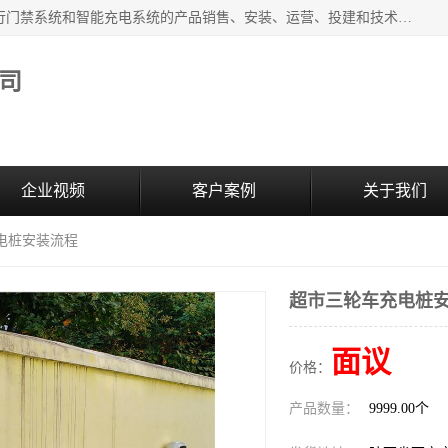
西安百成电子科技有限公司成立于2007年，主营智能人/车通行门禁系统和智能充电系统的产品销售、安装、运营、投建和技术服务为一体的高/新/技/术企业；主要产品有：智能停车场管理系统、车牌识别、汽车充电桩、两轮充电桩、道闸系统、门禁系统、人脸识别、通道闸、门禁管理系统、人行通道管理、车辆通行管理等。
司
企业视频
客户案例
关于我们
电桩安装流程
超市三轮车充电桩
面议
价格：
产品数量：
9999.00个