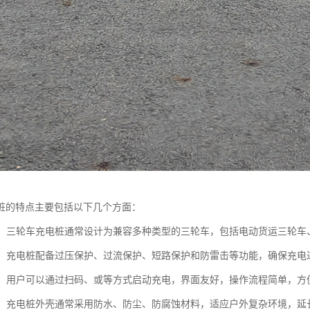
桩的特点主要包括以下几个方面：
性强：三轮车充电桩通常设计为兼容多种类型的三轮车，包括电动货运三轮
性高：充电桩配备过压保护、过流保护、短路保护和防雷击等功能，确保充
简便：用户可以通过扫码、或等方式启动充电，界面友好，操作流程简单，
性强：充电桩外壳通常采用防水、防尘、防腐蚀材料，适应户外复杂环境，延