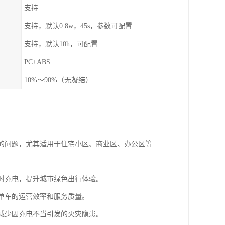
支持
支持，默认0.8w，45s，参数可配置
支持，默认10h，可配置
PC+ABS
10%～90%（无凝结）
难的问题，尤其适用于住宅小区、商业区、办公区等
随时充电，提升城市绿色出行体验。
享单车的运营效率和服务质量。
，减少因充电不当引发的火灾隐患。