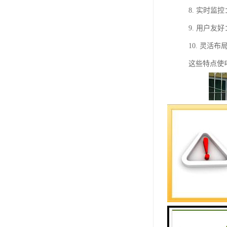
8. 实时
9. 用户
10. 灵
这些特点使