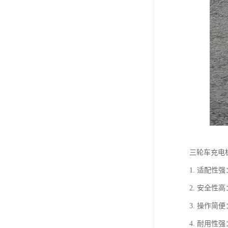
三轮车充电
1. 适配
2. 安全
3. 操作
4. 耐用