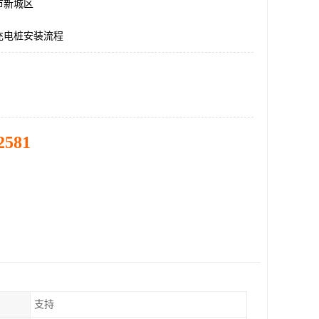
市新城区
充电桩安装流程
2581
支持