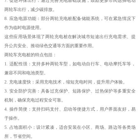
7. 促进环保出行：通过完善充电基础设施，鼓励更多市民选择电动
两轮车出行，减少碳排放。
8. 应急电源功能：部分两轮充电桩配备储能系统，可在紧急情况下
作为临时电源使用。
这些应用场景体现了两轮充电桩在解决城市短途出行充电需求、提
升公共安全、推动绿色交通等方面的重要作用。
两轮车充电桩的特点包括：
1. 适配性强：支持多种两轮车型，如电动自行车、电动摩托车等，
兼容不同和电池类型。
2. 充电速度快：采用充电技术，缩短充电时间，提升用户体验。
3. 安全防护完善：具备过充保护、短路保护、过热保护等多重安全
机制，确保充电过程安全可靠。
4. 操作简便：支持扫码支付、启动等便捷方式，用户界面友好，易
于操作。
5. 占地面积小：设计紧凑，适合安装在小区、商场、路边等各类场
所，节省空间。