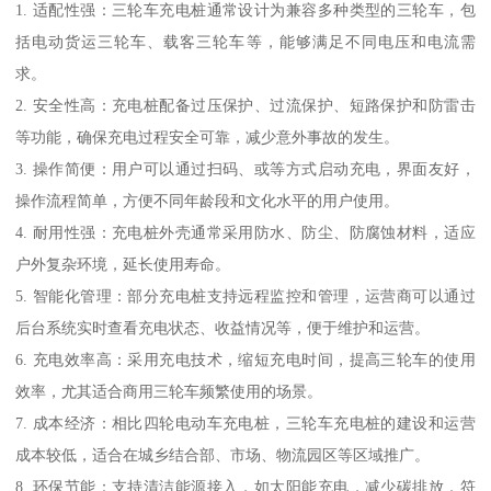
1. 适配性强：三轮车充电桩通常设计为兼容多种类型的三轮车，包
括电动货运三轮车、载客三轮车等，能够满足不同电压和电流需
求。
2. 安全性高：充电桩配备过压保护、过流保护、短路保护和防雷击
等功能，确保充电过程安全可靠，减少意外事故的发生。
3. 操作简便：用户可以通过扫码、或等方式启动充电，界面友好，
操作流程简单，方便不同年龄段和文化水平的用户使用。
4. 耐用性强：充电桩外壳通常采用防水、防尘、防腐蚀材料，适应
户外复杂环境，延长使用寿命。
5. 智能化管理：部分充电桩支持远程监控和管理，运营商可以通过
后台系统实时查看充电状态、收益情况等，便于维护和运营。
6. 充电效率高：采用充电技术，缩短充电时间，提高三轮车的使用
效率，尤其适合商用三轮车频繁使用的场景。
7. 成本经济：相比四轮电动车充电桩，三轮车充电桩的建设和运营
成本较低，适合在城乡结合部、市场、物流园区等区域推广。
8. 环保节能：支持清洁能源接入，如太阳能充电，减少碳排放，符