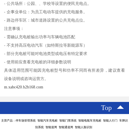
- 公共场所：公园、、学校等设置的便民充电点。
- 企事业单位：为员工电动车提供的充电服务。
- 路边停车区：城市道路设置的公共充电点位。
注意事项：
- 需确认充电桩输出功率与车辆电池匹配
- 不支持高压电动汽车（如特斯拉等新能源车）
- 部分充电桩可能对电池类型或电压有特定要求
- 使用前应查看充电桩的详细参数说明
具体适用范围可能因充电桩型号和功率不同而有所差异，建议查看
设备说明或咨询运营方。
m.xabc420.b2b168.com
Top
主营产品：停车场管理系统 智能汽车充电桩 智能门禁系统 智能电瓶车充电桩 智能人行门 车牌识
别系统 智能道闸 智能通道闸 智能人脸识别