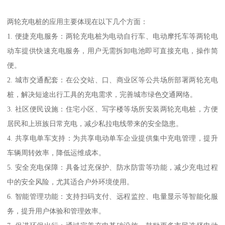
两轮充电桩的应用主要体现在以下几个方面：
1. 便捷充电服务：两轮充电桩为电动自行车、电动摩托车等两轮电
动车提供快速充电服务，用户无需拆卸电池即可直接充电，操作简
便。
2. 城市交通配套：在公交站、口、商业区等公共场所部署两轮充电
桩，解决短途出行工具的充电需求，完善城市绿色交通网络。
3. 社区便民设施：住宅小区、写字楼等场所安装两轮充电桩，方便
居民和上班族日常充电，减少私拉电线带来的安全隐患。
4. 共享电单车支持：为共享电动单车企业提供集中充电管理，提升
车辆周转效率，降低运维成本。
5. 安全充电保障：具备过充保护、防水防雷等功能，减少充电过程
中的安全风险，尤其适合户外环境使用。
6. 智能管理功能：支持扫码支付、远程监控、电量显示等智能化服
务，提升用户体验和管理效率。