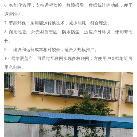
6. 智能化管理：支持远程监控、故障报警、数据统计等功能，便于
运营维护。
7. 节能环保：采用能源转换技术，减少能耗，符合理念。
8. 耐用性强：外壳材质坚固，防水防尘，适应户外环境，使用寿命
长。
9. ：建设和运营成本相对较低，适合大规模推广。
10. 网络覆盖广：可通过互联网实现多桩联网，方便用户查找附近可
用充电桩。