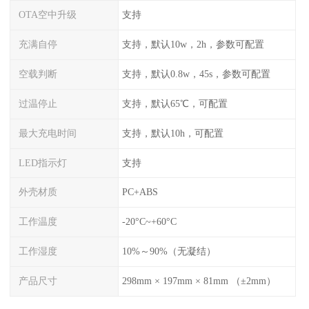
OTA空中升级
支持
充满自停
支持，默认10w，2h，参数可配置
空载判断
支持，默认0.8w，45s，参数可配置
过温停止
支持，默认65℃，可配置
最大充电时间
支持，默认10h，可配置
LED指示灯
支持
外壳材质
PC+ABS
工作温度
-20°C~+60°C
工作湿度
10%～90%（无凝结）
产品尺寸
298mm × 197mm × 81mm （±2mm）