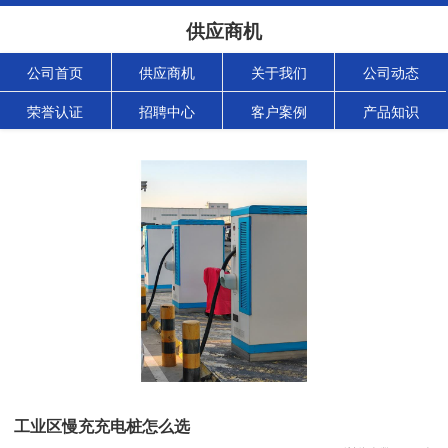
供应商机
公司首页
供应商机
关于我们
公司动态
荣誉认证
招聘中心
客户案例
产品知识
工业区慢充充电桩怎么选