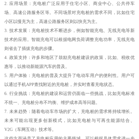
2. 应用场景：充电桩广泛应用于住宅小区、商业中心、公共停车
场、高速公路服务区等。不同场景对充电桩的需求不同，比如住宅
小区以慢充为主，高速公路服务区则以快充为主。
3. 技术发展：充电桩技术不断进步，例如智能充电、无线充电等新
技术的应用。智能充电可以根据电网负荷调整充电功率，无线充电
则省去了插拔充电的步骤。
4. 政策支持：许多和地区了鼓励充电桩建设的政策，比如、税收优
惠等，以推动新能源汽车的普及。
5. 用户体验：充电桩的普及大提升了电动车用户的便利性。用户可
以通过手机APP查找附近的充电桩，并实时查看充电状态。
6. 行业挑战：充电桩的建设和运营仍面临一些挑战，比如充电标准
不统一、充电桩分布不均衡、维护成本高等问题。
7. 未来趋势：随着电动车市场的扩大，充电桩的需求将持续增长。
未来可能出现更多创新模式，比如充电桩与可再生能源结合、
V2G（车网互动）技术等。
这些方面涵盖了充电桩应用的主要领域，可以根据具体需求进一步