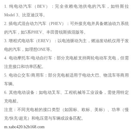
1. 纯电动汽车（BEV）：完全依赖电池供电的汽车，如特斯拉
Model 3、比亚迪汉等。
2. 插电式混合动力汽车（PHEV）：可外接充电并具备燃油动力系统
的汽车，如5系PHEV、丰田普锐斯插混版等。
3. 增程式电动车（EREV）：以电池驱动为主，燃油发动机仅用于发
电的汽车，如理想ONE等。
4. 电动摩托车/电动自行车：部分充电桩支持两轮电动车充电，但需
注意接口和功率匹配。
5. 电动公交车/商用车：部分充电桩适用于电动大巴、物流车等商用
车辆。
6. 其他电动设备：如电动叉车、工程机械等工业设备，需使用特定
充电桩。
注意：不同充电桩的接口类型（如国标、欧标、美标）、功率（慢
充/快充/超充）和电压需与车辆或设备匹配。
m.xabc420.b2b168.com