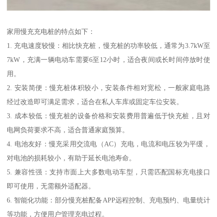
家用慢充充电桩的特点如下：
1. 充电速度较慢：相比快充桩，慢充桩的功率较低，通常为3.7kW至
7kW，充满一辆电动车需要6至12小时，适合夜间或长时间停放时使
用。
2. 安装简便：慢充桩体积较小，安装条件相对宽松，一般家庭电路
经过改造即可满足需求，适合在私人车库或固定车位安装。
3. 成本较低：慢充桩的设备价格和安装费用普遍低于快充桩，且对
电网负荷要求不高，适合普通家庭预算。
4. 电池友好：慢充采用交流电（AC）充电，电流和电压较为平缓，
对电池的损耗较小，有助于延长电池寿命。
5. 兼容性强：支持市面上大多数电动车型，只需匹配国标充电接口
即可使用，无需额外适配器。
6. 智能化功能：部分慢充桩配备APP远程控制、充电预约、电量统计
等功能，方便用户管理充电过程。