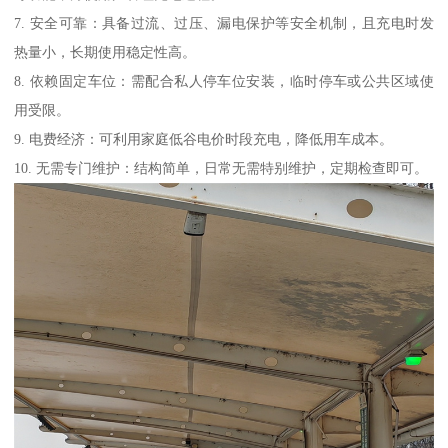
7. 安全可靠：具备过流、过压、漏电保护等安全机制，且充电时发
热量小，长期使用稳定性高。
8. 依赖固定车位：需配合私人停车位安装，临时停车或公共区域使
用受限。
9. 电费经济：可利用家庭低谷电价时段充电，降低用车成本。
10. 无需专门维护：结构简单，日常无需特别维护，定期检查即可。