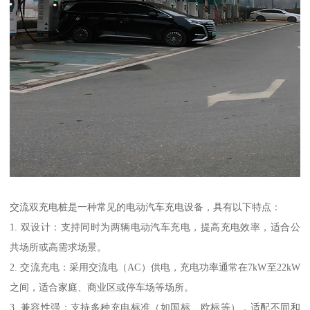
交流双充电桩是一种常见的电动汽车充电设备，具有以下特点：
1. 双设计：支持同时为两辆电动汽车充电，提高充电效率，适合公
共场所或高需求场景。
2. 交流充电：采用交流电（AC）供电，充电功率通常在7kW至22kW
之间，适合家庭、商业区或停车场等场所。
3. 兼容性强：支持多种充电标准（如国标、欧标等），适配不同和