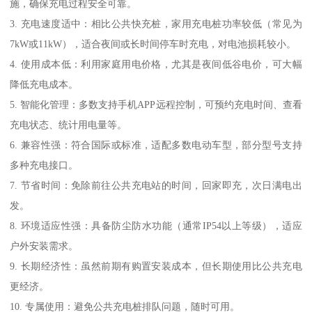
施，确保充电过程安全可靠。
3. 充电速度适中：相比公共快充桩，家用充电桩功率较低（常见为
7kW或11kW），适合夜间或长时间停车时充电，对电池损耗较小。
4. 使用成本低：利用家庭用电价格，尤其是夜间低谷电价，可大幅
降低充电成本。
5. 智能化管理：多数支持手机APP远程控制，可预约充电时间、查看
充电状态、统计用电量等。
6. 兼容性强：符合国际或标准，适配多数电动车型，部分型号支持
多种充电接口。
7. 节省时间：免除前往公共充电站的时间，回家即充，次日满电出
发。
8. 环境适应性强：具备防尘防水功能（通常IP54以上等级），适应
户外安装需求。
9. 长期经济性：虽然前期有购置安装成本，但长期使用比公共充电
更经济。
10. 专属使用：避免公共充电桩排队问题，随时可用。