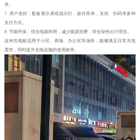
求。
7. 用户友好：配备显示屏或指示灯，操作简单，支持、扫码等多种
支付方式。
8. 节能环保：优化电能利用，减少能源浪费，符合绿色出行理念。
这种充电桩适用于小区、商场、办公区等场所，能够满足日常充电
需求，同时提升充电设施的使用效率。