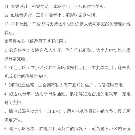
11. 美观设计：外观简洁，体积小巧，不影响住宅美观。
12. 低噪音运行：工作时噪音小，不影响家庭生活。
13. 可扩展性：部分型号支持太阳能系统接入或与家庭能源管理系统
联动。
家用慢充充电桩适用于以下范围：
1. 家庭住宅：安装在私人车库、停车位或庭院，为个人电动汽车提
供日常充电。
2. 住宅小区：在小区公共停车区域安装，供业主共享使用，适合夜
间或长时间停放时充电。
3. 别墅或立住宅：适合拥有私人停车空间的住户，方便随时充电。
4. 短途代步车：适用于日常通勤、购物等短途使用的电动车，充电
时间充裕。
5. 插电式混合动力车（PHEV）：适合电池容量较小的车型，慢充可
满足需求。
6. 老旧小区改造：在电力负荷允许的情况下，可为老旧小区增设慢