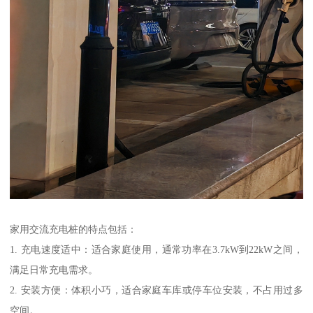
家用交流充电桩的特点包括：
1. 充电速度适中：适合家庭使用，通常功率在3.7kW到22kW之间，
满足日常充电需求。
2. 安装方便：体积小巧，适合家庭车库或停车位安装，不占用过多
空间。