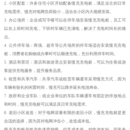
2. 小区配套：许多住宅小区开始配备慢充充电桩，满足业主的日常
充电需求。慢充对电网负荷较小，适合在小区内大规模安装。
3. 办公场所：企业或写字楼可以在停车场安装慢充充电桩，员工可
以在上班时间充电，下班时车辆已充满电，解决了充电时间长的痛
点。
4. 公共停车场：商场、超市等公共场所的停车场适合安装慢充充电
桩，消费者在购物或办事时可以顺便充电，充分利用停车时间。
5. 酒店和景区：酒店和旅游景点安装慢充充电桩，可以为住客或游
客提供充电服务，提升服务品质。
6. 租赁和共享汽车：共享汽车或租赁车辆通常采用慢充方式，因为
车辆有较长的闲置时间，慢充可以降并延长电池寿命。
7. 政府和企业车队：或企业单位的车队车辆通常有固定的停放地点
和时间，慢充充电桩可以满足其日常充电需求。
8. 老旧小区改造：对于电网容量有限的老旧小区，慢充充电桩是更
合适的选择，因为其对电网冲击小，改造成本低。
慢充充电桩虽然充电速度较慢，但其成本低、对电池友好、安装条