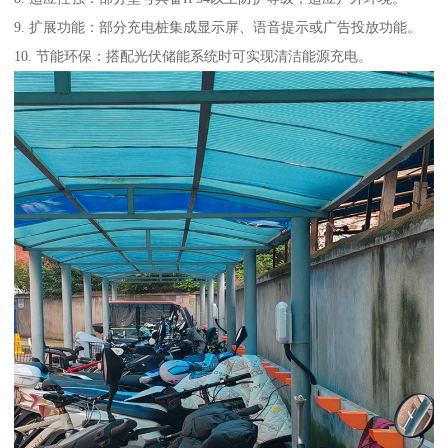
9. 扩展功能：部分充电桩集成显示屏、语音提示或广告投放功能。
10. 节能环保：搭配光伏储能系统时可实现清洁能源充电。