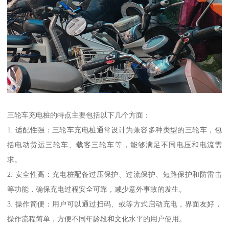
三轮车充电桩的特点主要包括以下几个方面：
1. 适配性强：三轮车充电桩通常设计为兼容多种类型的三轮车，包
括电动货运三轮车、载客三轮车等，能够满足不同电压和电流需
求。
2. 安全性高：充电桩配备过压保护、过流保护、短路保护和防雷击
等功能，确保充电过程安全可靠，减少意外事故的发生。
3. 操作简便：用户可以通过扫码、或等方式启动充电，界面友好，
操作流程简单，方便不同年龄段和文化水平的用户使用。