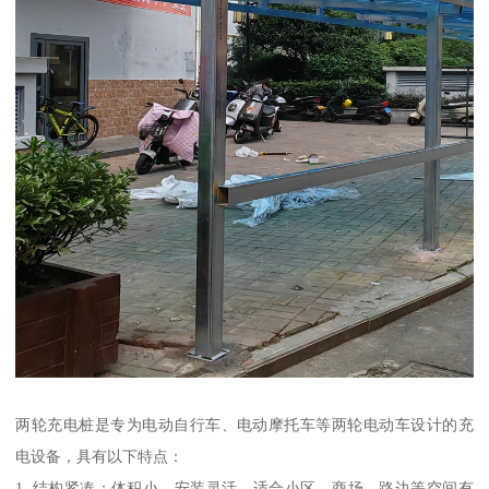
两轮充电桩是专为电动自行车、电动摩托车等两轮电动车设计的充
电设备，具有以下特点：
1. 结构紧凑：体积小，安装灵活，适合小区、商场、路边等空间有