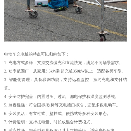
电动车充电桩的特点可以归纳如下：
1. 充电方式多样：支持交流慢充和直流快充，满足不同场景需求。
2. 功率范围广：从家用3.5kW到超充桩350kW以上，适配各类车型。
3. 智能化管理：具备联网功能，支持远程监控、预约充电和支付结
算。
4. 安全防护完善：内置过压、过流、漏电保护和温度监测系统。
5. 兼容性强：符合国标/欧标等充电接口标准，适配多数电动车。
6. 安装灵活：有立柱式、壁挂式、便携式等多种安装形态。
7. 计费透明：支持按电量、时长或混合计费模式。
8. 适应性强：部分型号具备IP54以上防护等级，适应户外环境。