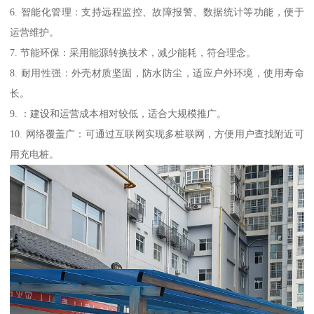
6. 智能化管理：支持远程监控、故障报警、数据统计等功能，便于
运营维护。
7. 节能环保：采用能源转换技术，减少能耗，符合理念。
8. 耐用性强：外壳材质坚固，防水防尘，适应户外环境，使用寿命
长。
9. ：建设和运营成本相对较低，适合大规模推广。
10. 网络覆盖广：可通过互联网实现多桩联网，方便用户查找附近可
用充电桩。