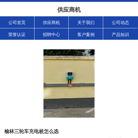
供应商机
公司首页
供应商机
关于我们
公司动态
荣誉认证
招聘中心
客户案例
产品知识
榆林三轮车充电桩怎么选