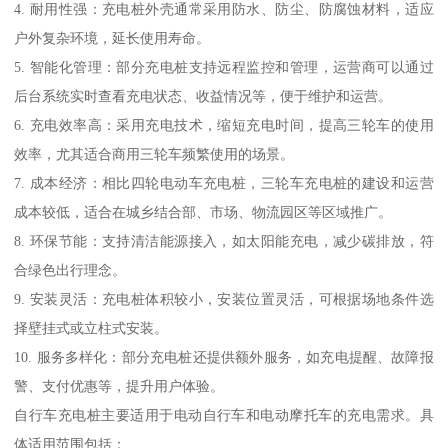
4. 耐用性强：充电桩外壳通常采用防水、防尘、防腐蚀材料，适应
户外复杂环境，延长使用寿命。
5. 智能化管理：部分充电桩支持远程监控和管理，运营商可以通过
后台系统实时查看充电状态、收益情况等，便于维护和运营。
6. 充电效率高：采用充电技术，缩短充电时间，提高三轮车的使用
效率，尤其适合商用三轮车频繁使用的场景。
7. 成本经济：相比四轮电动车充电桩，三轮车充电桩的建设和运营
成本较低，适合在城乡结合部、市场、物流园区等区域推广。
8. 环保节能：支持清洁能源接入，如太阳能充电，减少碳排放，符
合绿色出行理念。
9. 安装灵活：充电桩体积较小，安装位置灵活，可根据场地条件选
择壁挂式或立柱式安装。
10. 服务多样化：部分充电桩还提供额外服务，如充电提醒、故障报
警、支付优惠等，提升用户体验。
自行车充电桩主要适用于电动自行车和电动摩托车的充电需求。具
体适用范围包括：