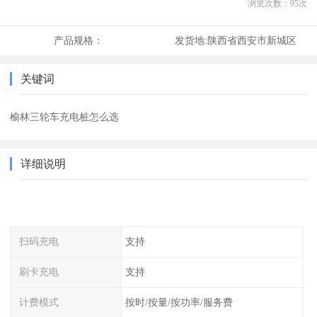
浏览次数：
95
次
产品规格：
发货地:
陕西省西安市新城区
关键词
榆林三轮车充电桩怎么选
详细说明
扫码充电
支持
刷卡充电
支持
计费模式
按时/按量/按功率/服务费