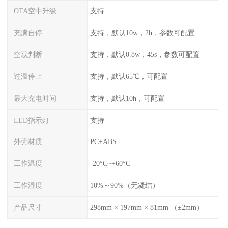
OTA空中升级
支持
充满自停
支持，默认10w，2h，参数可配置
空载判断
支持，默认0.8w，45s，参数可配置
过温停止
支持，默认65℃，可配置
最大充电时间
支持，默认10h，可配置
LED指示灯
支持
外壳材质
PC+ABS
工作温度
-20°C~+60°C
工作湿度
10%～90%（无凝结）
产品尺寸
298mm × 197mm × 81mm （±2mm）