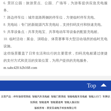
6. 景区公园：旅游景点、公园、广场等，为游客提供应急充电服
务。
7. 路边停车位：城市道路两侧的停车位，方便临时停车充电。
8. 充电站：专门的新能源汽车充电站，支持扫码支付和快速充电。
9. 共享设备点：共享充电宝、共享电动车等设备的配套充电桩。
10. 临时活动：展会、演唱会、体育赛事等大型活动场所的临时充电
设施。
这些场景覆盖了日常生活和出行的主要需求，扫码充电桩通过便捷
的支付方式和灵活的安装位置，为用户提供的充电服务。
m.xabc420.b2b168.com
Top
主营产品：停车场管理系统 智能汽车充电桩 智能门禁系统 智能电瓶车充电桩 智能人行门 车牌识
别系统 智能道闸 智能通道闸 智能人脸识别
版权所有：西安百成电子科技有限公司