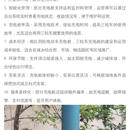
5. 智能化管理：部分充电桩支持远程监控和管理，运营商可以通过
后台系统实时查看充电状态、收益情况等，便于维护和运营。
6. 充电效率高：采用充电技术，缩短充电时间，提高三轮车的使用
效率，尤其适合商用三轮车频繁使用的场景。
7. 成本经济：相比四轮电动车充电桩，三轮车充电桩的建设和运营
成本较低，适合在城乡结合部、市场、物流园区等区域推广。
8. 环保节能：支持清洁能源接入，如太阳能充电，减少碳排放，符
合绿色出行理念。
9. 安装灵活：充电桩体积较小，安装位置灵活，可根据场地条件选
择壁挂式或立柱式安装。
10. 服务多样化：部分充电桩还提供额外服务，如充电提醒、故障报
警、支付优惠等，提升用户体验。