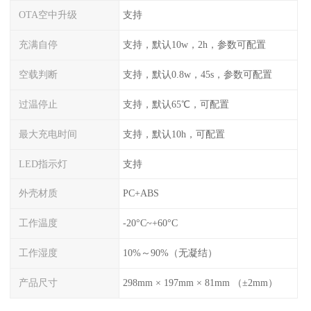
OTA空中升级
支持
充满自停
支持，默认10w，2h，参数可配置
空载判断
支持，默认0.8w，45s，参数可配置
过温停止
支持，默认65℃，可配置
最大充电时间
支持，默认10h，可配置
LED指示灯
支持
外壳材质
PC+ABS
工作温度
-20°C~+60°C
工作湿度
10%～90%（无凝结）
产品尺寸
298mm × 197mm × 81mm （±2mm）