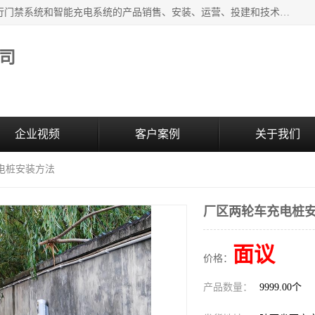
西安百成电子科技有限公司成立于2007年，主营智能人/车通行门禁系统和智能充电系统的产品销售、安装、运营、投建和技术服务为一体的高/新/技/术企业；主要产品有：智能停车场管理系统、车牌识别、汽车充电桩、两轮充电桩、道闸系统、门禁系统、人脸识别、通道闸、门禁管理系统、人行通道管理、车辆通行管理等。
司
企业视频
客户案例
关于我们
电桩安装方法
厂区两轮车充电桩
面议
价格：
产品数量：
9999.00个