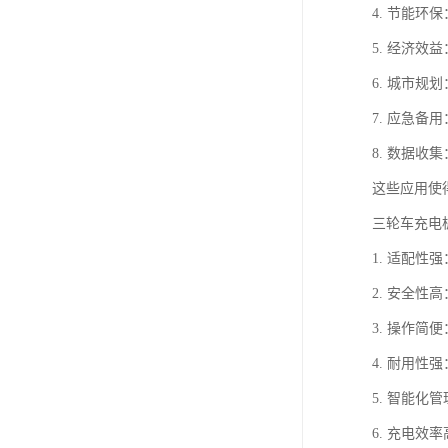
4. 节能
5. 经济
6. 城市
7. 应急
8. 数据
这些应用使
三轮车充电
1. 适配
2. 安全
3. 操作
4. 耐用
5. 智能
6. 充电