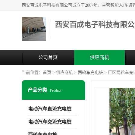
西安百成电子科技有限公
公司首页
供应商机
当前位置：
首页
>
供应商机
>
两轮车充电桩
> 厂区两轮车充
产品分类
Product
电动汽车直流充电桩
电动汽车交流充电桩
两轮车充电桩