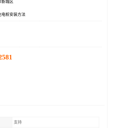
市新城区
充电桩安装方法
2581
支持