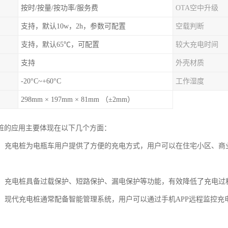
按时/按量/按功率/服务费
OTA空中升级
支持，默认10w，2h，参数可配置
空载判断
支持，默认65℃，可配置
较大充电时间
支持
外壳材质
-20°C~+60°C
工作湿度
298mm × 197mm × 81mm （±2mm）
桩的应用主要体现在以下几个方面：
充电：充电桩为电瓶车用户提供了方便的充电方式，用户可以在住宅小区、
。
可靠：充电桩具备过载保护、短路保护、漏电保护等功能，有效降低了充电
管理：现代充电桩通常配备智能管理系统，用户可以通过手机APP远程监控