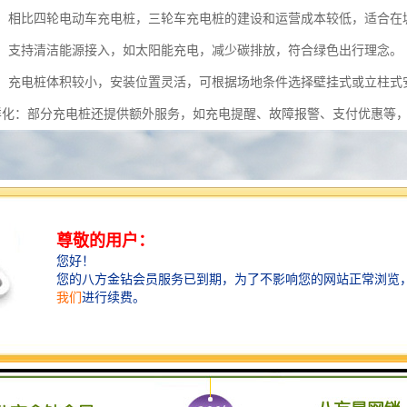
经济：相比四轮电动车充电桩，三轮车充电桩的建设和运营成本较低，适合
节能：支持清洁能源接入，如太阳能充电，减少碳排放，符合绿色出行理念。
灵活：充电桩体积较小，安装位置灵活，可根据场地条件选择壁挂式或立柱式
务多样化：部分充电桩还提供额外服务，如充电提醒、故障报警、支付优惠等