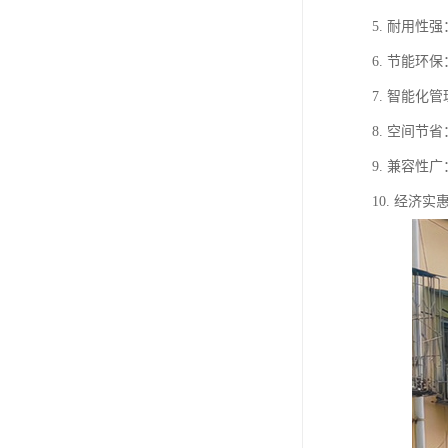
5. 耐用
6. 节能
7. 智能
8. 空间
9. 兼容
10. 经济