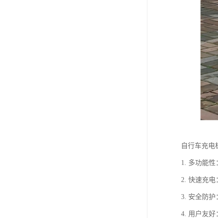
自行车充电
1. 多功
2. 快速
3. 安全
4. 用户