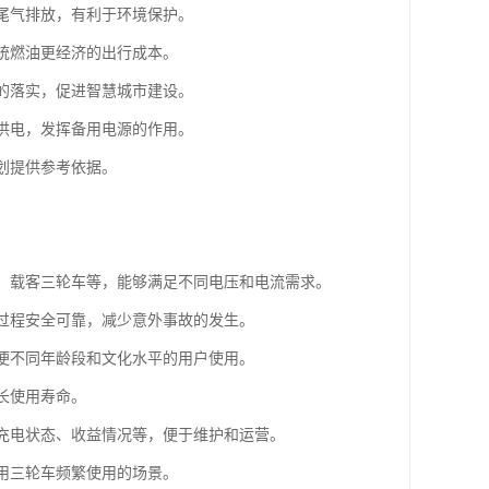
了尾气排放，有利于环境保护。
传统燃油更经济的出行成本。
念的落实，促进智慧城市建设。
备供电，发挥备用电源的作用。
划提供参考依据。
车、载客三轮车等，能够满足不同电压和电流需求。
电过程安全可靠，减少意外事故的发生。
方便不同年龄段和文化水平的用户使用。
长使用寿命。
看充电状态、收益情况等，便于维护和运营。
商用三轮车频繁使用的场景。