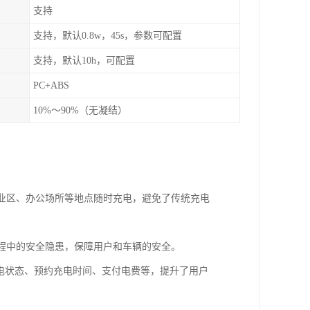
支持
支持，默认0.8w，45s，参数可配置
支持，默认10h，可配置
PC+ABS
10%～90%（无凝结）
商业区、办公场所等地点随时充电，避免了传统充电
过程中的安全隐患，保障用户和车辆的安全。
充电状态、预约充电时间、支付电费等，提升了用户