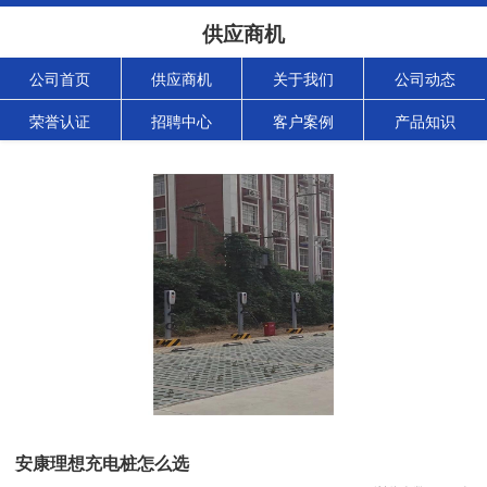
供应商机
公司首页
供应商机
关于我们
公司动态
荣誉认证
招聘中心
客户案例
产品知识
安康理想充电桩怎么选