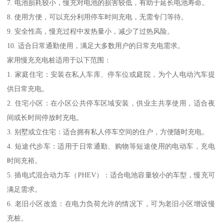
7. 电池损耗较小，慢充对电池的损害较低，有助于延长电池寿命。
8. 使用方便，可以充分利用停车时间充电，无需专门等待。
9. 安全性高，慢充过程中发热量小，减少了过热风险。
10. 适合日常通勤使用，满足大多数用户的日常充电需求。
家用慢充充电桩适用于以下范围：
1. 家庭住宅：安装在私人车库、停车位或庭院，为个人电动汽车提
供日常充电。
2. 住宅小区：在小区公共停车区域安装，供业主共享使用，适合夜
间或长时间停放时充电。
3. 别墅或立住宅：适合拥有私人停车空间的住户，方便随时充电。
4. 短途代步车：适用于日常通勤、购物等短途使用的电动车，充电
时间充裕。
5. 插电式混合动力车（PHEV）：适合电池容量较小的车型，慢充可
满足需求。
6. 老旧小区改造：在电力负荷允许的情况下，可为老旧小区增设慢
充桩。