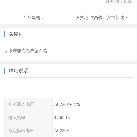
浏览次数：
105
次
产品规格：
发货地:
陕西省西安市新城区
关键词
安康理想充电桩怎么选
详细说明
交流输入电压
AC220V±15%
输入频率
45-65HZ
额定输出电压
AC220V