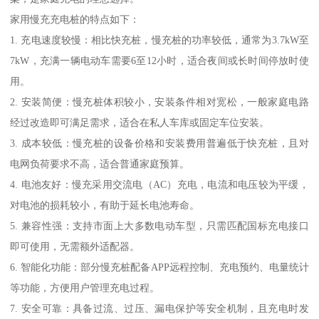
家用慢充充电桩的特点如下：
1. 充电速度较慢：相比快充桩，慢充桩的功率较低，通常为3.7kW至
7kW，充满一辆电动车需要6至12小时，适合夜间或长时间停放时使
用。
2. 安装简便：慢充桩体积较小，安装条件相对宽松，一般家庭电路
经过改造即可满足需求，适合在私人车库或固定车位安装。
3. 成本较低：慢充桩的设备价格和安装费用普遍低于快充桩，且对
电网负荷要求不高，适合普通家庭预算。
4. 电池友好：慢充采用交流电（AC）充电，电流和电压较为平缓，
对电池的损耗较小，有助于延长电池寿命。
5. 兼容性强：支持市面上大多数电动车型，只需匹配国标充电接口
即可使用，无需额外适配器。
6. 智能化功能：部分慢充桩配备APP远程控制、充电预约、电量统计
等功能，方便用户管理充电过程。
7. 安全可靠：具备过流、过压、漏电保护等安全机制，且充电时发