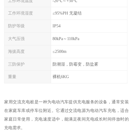
工作环境温度
-20℃～+50℃
工作环境湿度
≤95%PH 无凝结
防护等级
IP54
大气压强
80kPa～110kPa
海拔高度
≤2500m
三防保护
防潮湿，防霉变，防盐雾
重量
裸机6KG
家用交流充电桩是一种为电动汽车提供充电服务的设备，通常安装
在家庭车库或停车位附近。它通过交流电源为电动汽车充电，适合
家庭日常使用，充电速度适中，能满足夜间充电或长时间停放时的
充电需求。