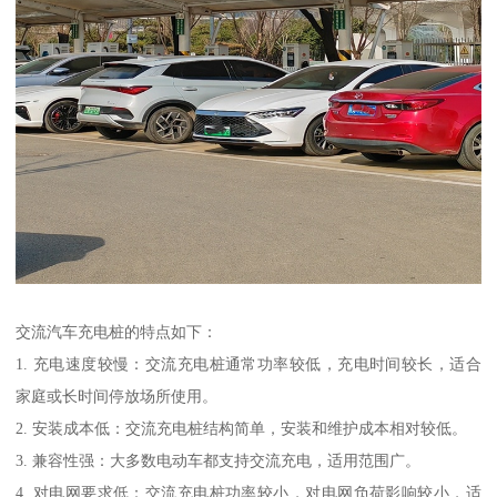
交流汽车充电桩的特点如下：
1. 充电速度较慢：交流充电桩通常功率较低，充电时间较长，适合
家庭或长时间停放场所使用。
2. 安装成本低：交流充电桩结构简单，安装和维护成本相对较低。
3. 兼容性强：大多数电动车都支持交流充电，适用范围广。
4. 对电网要求低：交流充电桩功率较小，对电网负荷影响较小，适