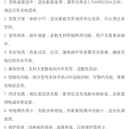
1. 充电速度适中：适合家庭使用，通常功率在3.7kW到22kW之间，
满足日常充电需求。
2. 安装方便：体积小巧，适合家庭车库或停车位安装，不占用过多
空间。
3. 使用简单：操作便捷，多数支持即插即用功能，用户无需复杂操
作。
4. 安全性高：具备过流、过压、漏电保护等多重安全措施，确保充
电过程安全可靠。
5. 兼容性强：支持大多数电动汽车车型，适配性良好。
6. 智能化功能：部分型号支持手机APP远程控制，可预约充电、查看
充电状态等。
7. 经济实惠：相比直流快充桩，家用交流充电桩价格较低，且家庭
用电成本更划算。
8. 对电网负荷小：充电功率较低，对家庭电网冲击较小，适合长期
使用。
9. 维护简单：结构相对简单，故障率低，日常维护需求少。