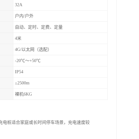
32A
户内/户外
自动、定时、定费、定量
4米
4G/以太网（选配）
-20℃～+50℃
IP54
≤2500m
裸机6KG
流充电桩适合家庭或长时间停车场景，充电速度较