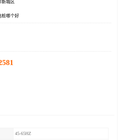
市新城区
电桩哪个好
2581
45-65HZ