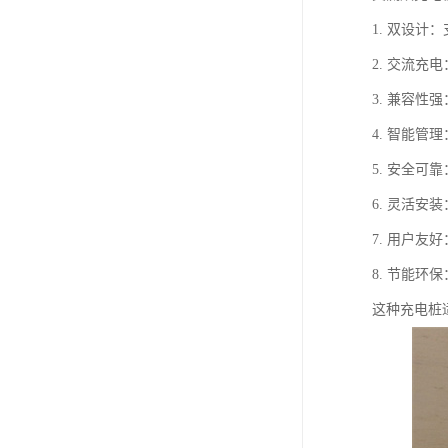
1. 双设
2. 交流充
3. 兼容
4. 智能
5. 安全
6. 灵活
7. 用户
8. 节能
这种充电桩