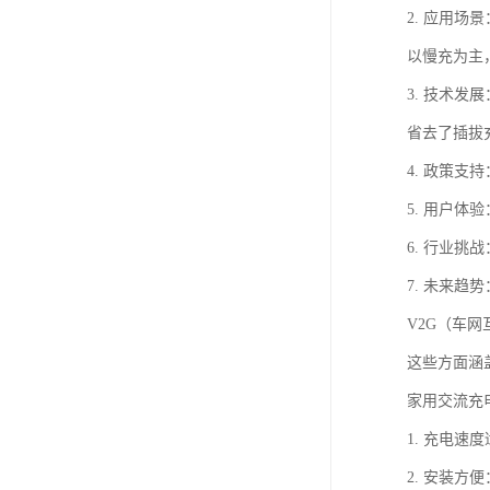
2. 应用
以慢充为主
3. 技术
省去了插拔
4. 政策
5. 用户
6. 行业
7. 未来
V2G（车
这些方面涵
家用交流充
1. 充电速
2. 安装