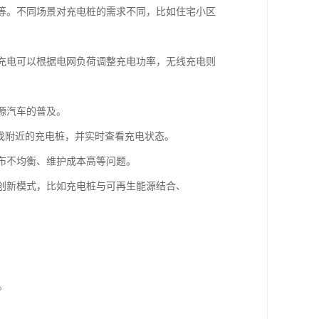
区等。不同场景对充电桩的需求不同，比如住宅小区
能充电可以根据电网负荷调整充电功率，无线充电则
源汽车的普及。
查找附近的充电桩，并实时查看充电状态。
分布不均衡、维护成本高等问题。
多创新模式，比如充电桩与可再生能源结合、
。