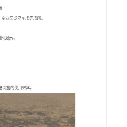
景。
庭、商业区或停车场等场所。
能化操作。
电设施的使用效率。