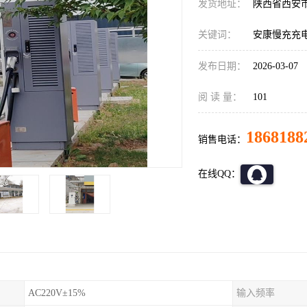
发货地址：
陕西省西安
关键词：
安康慢充充
发布日期：
2026-03-07
阅 读 量：
101
1868188
销售电话：
在线QQ：
AC220V±15%
输入频率