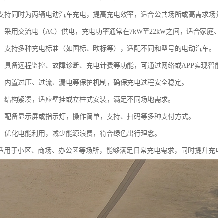
计：支持同时为两辆电动汽车充电，提高充电效率，适合公共场所或高需求场
电：采用交流电（AC）供电，充电功率通常在7kW至22kW之间，适合家
性强：支持多种充电标准（如国标、欧标等），适配不同和型号的电动汽车。
管理：具备远程监控、故障诊断、充电计费等功能，可通过网络或APP实现智
可靠：内置过压、过流、漏电等保护机制，确保充电过程安全稳定。
安装：结构紧凑，适应壁挂或立柱式安装，满足不同场地需求。
友好：配备显示屏或指示灯，操作简单，支持、扫码等多种支付方式。
环保：优化电能利用，减少能源浪费，符合绿色出行理念。
适用于小区、商场、办公区等场所，能够满足日常充电需求，同时提升充