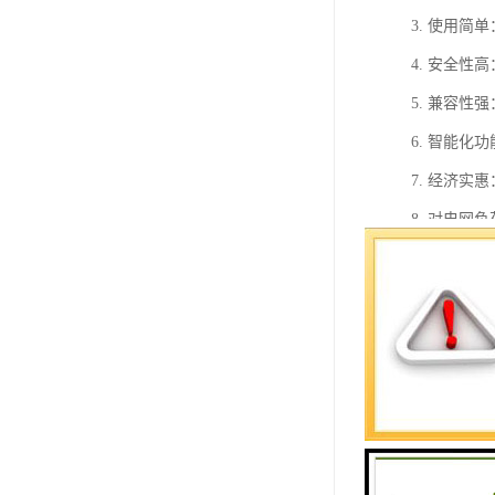
3. 使用
4. 安全
5. 兼容
6. 智能
7. 经济
8. 对电
9. 维护
10. 环