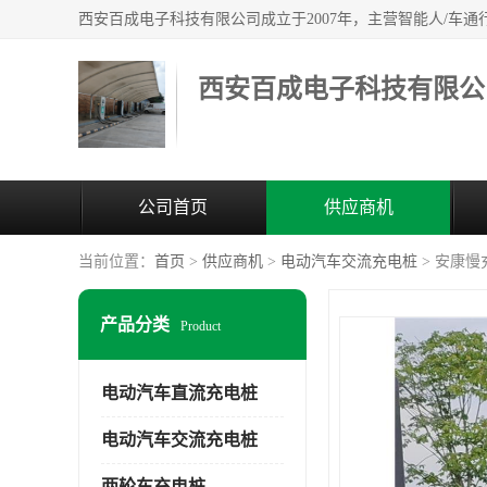
西安百成电子科技有限公
公司首页
供应商机
当前位置：
首页
>
供应商机
>
电动汽车交流充电桩
> 安康
产品分类
Product
电动汽车直流充电桩
电动汽车交流充电桩
两轮车充电桩