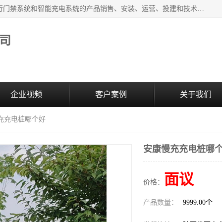
西安百成电子科技有限公司成立于2007年，主营智能人/车通行门禁系统和智能充电系统的产品销售、安装、运营、投建和技术服务为一体的高/新/技/术企业；主要产品有：智能停车场管理系统、车牌识别、汽车充电桩、两轮充电桩、道闸系统、门禁系统、人脸识别、通道闸、门禁管理系统、人行通道管理、车辆通行管理等。
司
企业视频
客户案例
关于我们
慢充充电桩哪个好
安康慢充充电桩哪
面议
价格：
产品数量：
9999.00个