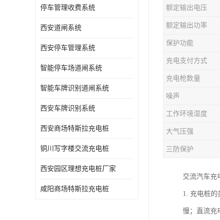
停车管理收费系统
额定输出电压
额定输出功率
西安道闸系统
保护功能
西安停车管理系统
充电支付方式
智能停车场道闸系统
充电枪数量
智能车牌识别道闸系统
噪声
西安车牌识别系统
工作环境湿度
西安商场特斯拉充电桩
大气压强
铜川写字楼交流充电桩
三防保护
西安园区理想充电桩厂家
交流汽车充
咸阳商场特斯拉充电桩
1. 充电
慢；直流充