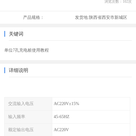
浏览次数：
102
次
产品规格：
发货地:
陕西省西安市新城区
关键词
单位7孔充电桩使用教程
详细说明
交流输入电压
AC220V±15%
输入频率
45-65HZ
额定输出电压
AC220V