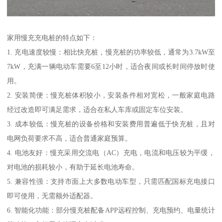
家用慢充充电桩的特点如下：
1. 充电速度较慢：相比快充桩，慢充桩的功率较低，通常为3.7kW至
7kW，充满一辆电动车需要6至12小时，适合夜间或长时间停放时使
用。
2. 安装简便：慢充桩体积较小，安装条件相对宽松，一般家庭电路
经过改造即可满足需求，适合在私人车库或固定车位安装。
3. 成本较低：慢充桩的设备价格和安装费用普遍低于快充桩，且对
电网负荷要求不高，适合普通家庭预算。
4. 电池友好：慢充采用交流电（AC）充电，电流和电压较为平缓，
对电池的损耗较小，有助于延长电池寿命。
5. 兼容性强：支持市面上大多数电动车型，只需匹配国标充电接口
即可使用，无需额外适配器。
6. 智能化功能：部分慢充桩配备APP远程控制、充电预约、电量统计