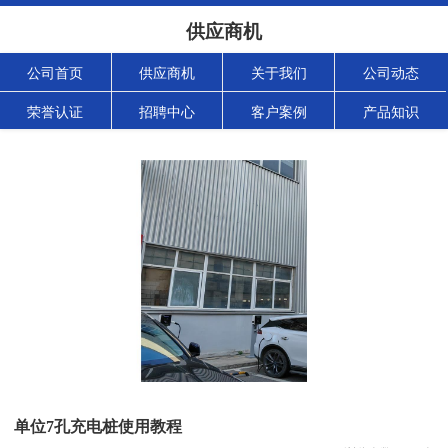
供应商机
公司首页
供应商机
关于我们
公司动态
荣誉认证
招聘中心
客户案例
产品知识
单位7孔充电桩使用教程