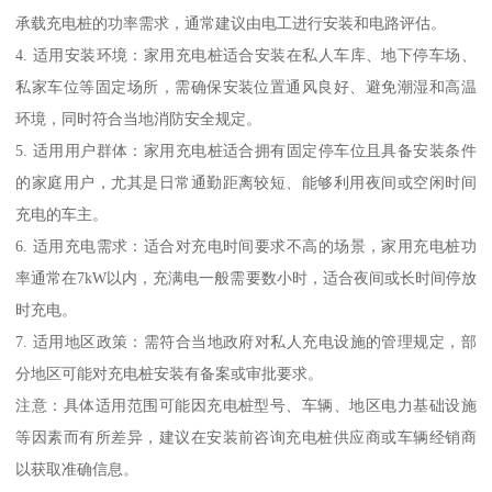
承载充电桩的功率需求，通常建议由电工进行安装和电路评估。
4. 适用安装环境：家用充电桩适合安装在私人车库、地下停车场、
私家车位等固定场所，需确保安装位置通风良好、避免潮湿和高温
环境，同时符合当地消防安全规定。
5. 适用用户群体：家用充电桩适合拥有固定停车位且具备安装条件
的家庭用户，尤其是日常通勤距离较短、能够利用夜间或空闲时间
充电的车主。
6. 适用充电需求：适合对充电时间要求不高的场景，家用充电桩功
率通常在7kW以内，充满电一般需要数小时，适合夜间或长时间停放
时充电。
7. 适用地区政策：需符合当地政府对私人充电设施的管理规定，部
分地区可能对充电桩安装有备案或审批要求。
注意：具体适用范围可能因充电桩型号、车辆、地区电力基础设施
等因素而有所差异，建议在安装前咨询充电桩供应商或车辆经销商
以获取准确信息。