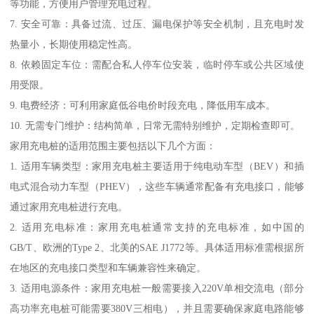
等功能，方便用户管理充电过程。
7. 安全可靠：具备过流、过压、漏电保护等安全机制，且充电时发
热量小，长期使用稳定性高。
8. 依赖固定车位：需配合私人停车位安装，临时停车或公共区域使
用受限。
9. 电费经济：可利用家庭低谷电价时段充电，降低用车成本。
10. 无需专门维护：结构简单，日常无需特别维护，定期检查即可。
家用充电桩的适用范围主要包括以下几个方面：
1. 适用车辆类型：家用充电桩主要适用于纯电动车型（BEV）和插
电式混合动力车型（PHEV），这些车辆通常配备有充电接口，能够
通过家用充电桩进行充电。
2. 适用充电标准：家用充电桩通常支持的充电标准，如中国的
GB/T、欧洲的Type 2、北美的SAE J1772等。具体适用标准需根据所
在地区的充电接口类型和车辆兼容性来确定。
3. 适用电源条件：家用充电桩一般需要接入220V单相交流电（部分
高功率充电桩可能需要380V三相电），并且需要确保家庭电路能够