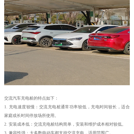
交流汽车充电桩的特点如下：
1. 充电速度较慢：交流充电桩通常功率较低，充电时间较长，适合
家庭或长时间停放场所使用。
2. 安装成本低：交流充电桩结构简单，安装和维护成本相对较低。
3. 兼容性强：大多数电动车都支持交流充电，适用范围广。