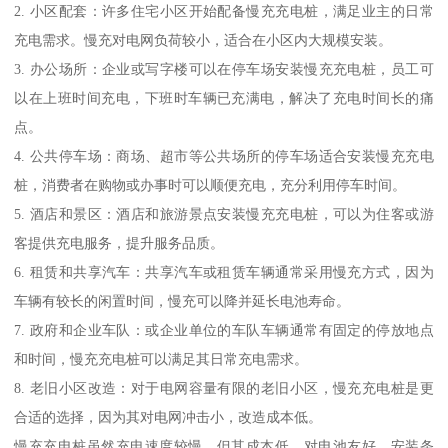
2. 小区配套：许多住宅小区开始配备慢充充电桩，满足业主的日常
充电需求。慢充对电网负荷较小，适合在小区内大规模安装。
3. 办公场所：企业或写字楼可以在停车场安装慢充充电桩，员工可
以在上班时间充电，下班时车辆已充满电，解决了充电时间长的痛
点。
4. 公共停车场：商场、超市等公共场所的停车场适合安装慢充充电
桩，消费者在购物或办事时可以顺便充电，充分利用停车时间。
5. 酒店和景区：酒店和旅游景点安装慢充充电桩，可以为住客或游
客提供充电服务，提升服务品质。
6. 租赁和共享汽车：共享汽车或租赁车辆通常采用慢充方式，因为
车辆有较长的闲置时间，慢充可以降并延长电池寿命。
7. 政府和企业车队：或企业单位的车队车辆通常有固定的停放地点
和时间，慢充充电桩可以满足其日常充电需求。
8. 老旧小区改造：对于电网容量有限的老旧小区，慢充充电桩是更
合适的选择，因为其对电网冲击小，改造成本低。
慢充充电桩虽然充电速度较慢，但其成本低、对电池友好、安装条