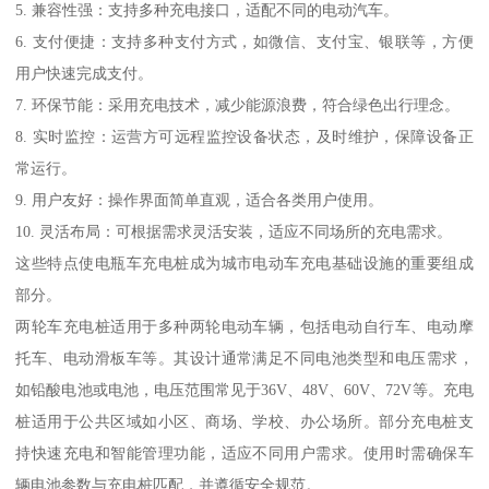
5. 兼容性强：支持多种充电接口，适配不同的电动汽车。
6. 支付便捷：支持多种支付方式，如微信、支付宝、银联等，方便
用户快速完成支付。
7. 环保节能：采用充电技术，减少能源浪费，符合绿色出行理念。
8. 实时监控：运营方可远程监控设备状态，及时维护，保障设备正
常运行。
9. 用户友好：操作界面简单直观，适合各类用户使用。
10. 灵活布局：可根据需求灵活安装，适应不同场所的充电需求。
这些特点使电瓶车充电桩成为城市电动车充电基础设施的重要组成
部分。
两轮车充电桩适用于多种两轮电动车辆，包括电动自行车、电动摩
托车、电动滑板车等。其设计通常满足不同电池类型和电压需求，
如铅酸电池或电池，电压范围常见于36V、48V、60V、72V等。充电
桩适用于公共区域如小区、商场、学校、办公场所。部分充电桩支
持快速充电和智能管理功能，适应不同用户需求。使用时需确保车
辆电池参数与充电桩匹配，并遵循安全规范。