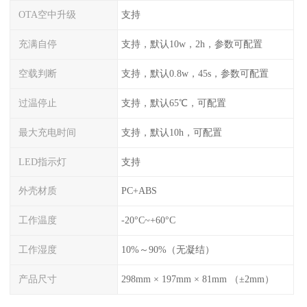
OTA空中升级
支持
充满自停
支持，默认10w，2h，参数可配置
空载判断
支持，默认0.8w，45s，参数可配置
过温停止
支持，默认65℃，可配置
最大充电时间
支持，默认10h，可配置
LED指示灯
支持
外壳材质
PC+ABS
工作温度
-20°C~+60°C
工作湿度
10%～90%（无凝结）
产品尺寸
298mm × 197mm × 81mm （±2mm）