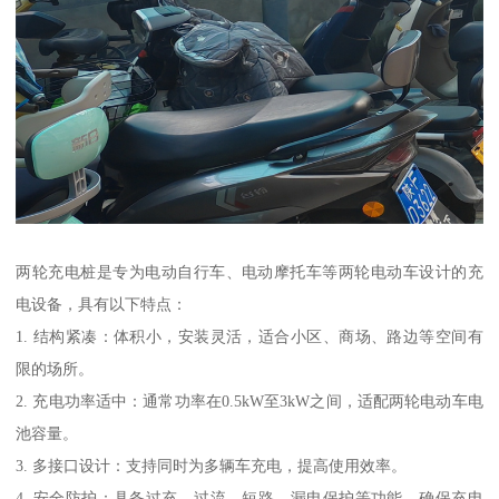
两轮充电桩是专为电动自行车、电动摩托车等两轮电动车设计的充
电设备，具有以下特点：
1. 结构紧凑：体积小，安装灵活，适合小区、商场、路边等空间有
限的场所。
2. 充电功率适中：通常功率在0.5kW至3kW之间，适配两轮电动车电
池容量。
3. 多接口设计：支持同时为多辆车充电，提高使用效率。
4. 安全防护：具备过充、过流、短路、漏电保护等功能，确保充电