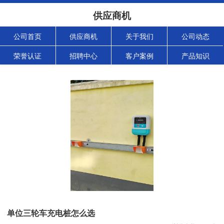
供应商机
公司首页
供应商机
关于我们
公司动态
荣誉认证
招聘中心
客户案例
产品知识
单位三轮车充电桩怎么选