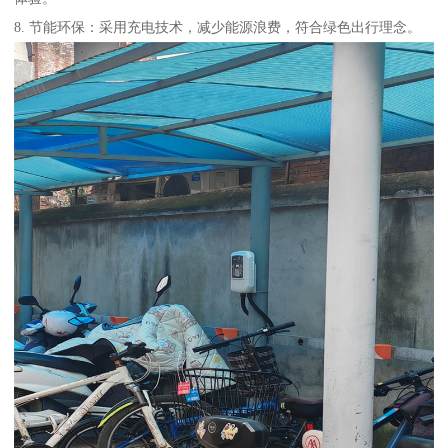
8. 节能环保：采用充电技术，减少能源浪费，符合绿色出行理念。