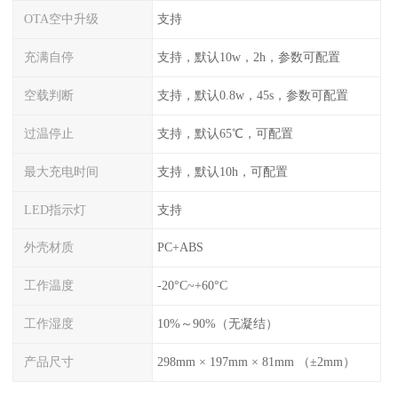
OTA空中升级
支持
充满自停
支持，默认10w，2h，参数可配置
空载判断
支持，默认0.8w，45s，参数可配置
过温停止
支持，默认65℃，可配置
最大充电时间
支持，默认10h，可配置
LED指示灯
支持
外壳材质
PC+ABS
工作温度
-20°C~+60°C
工作湿度
10%～90%（无凝结）
产品尺寸
298mm × 197mm × 81mm （±2mm）