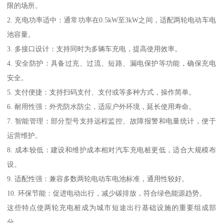
限的场所。
2. 充电功率适中：通常功率在0.5kW至3kW之间，适配两轮电动车电
池容量。
3. 多接口设计：支持同时为多辆车充电，提高使用效率。
4. 安全防护：具备过充、过流、短路、漏电保护等功能，确保充电
安全。
5. 支付便捷：支持扫码支付、支付或等多种方式，操作简单。
6. 耐用性强：外壳防水防尘，适应户外环境，延长使用寿命。
7. 智能管理：部分型号支持远程监控、故障报警和电量统计，便于
运营维护。
8. 成本较低：建设和维护成本相对汽车充电桩更低，适合大规模布
设。
9. 适配性强：兼容多数两轮电动车电池标准，通用性较好。
10. 环保节能：促进电动出行，减少碳排放，符合绿色能源趋势。
这些特点使两轮充电桩成为城市短途出行基础设施的重要组成部
分。