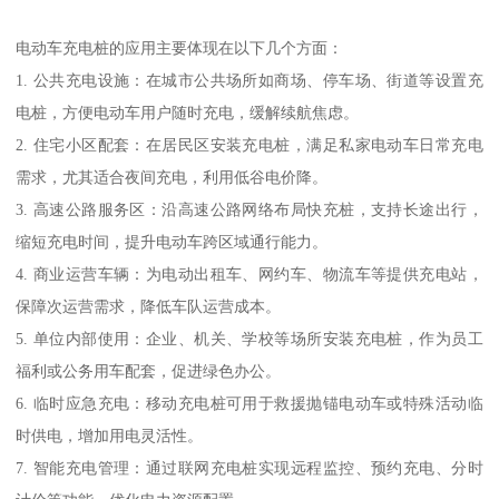
电动车充电桩的应用主要体现在以下几个方面：
1. 公共充电设施：在城市公共场所如商场、停车场、街道等设置充
电桩，方便电动车用户随时充电，缓解续航焦虑。
2. 住宅小区配套：在居民区安装充电桩，满足私家电动车日常充电
需求，尤其适合夜间充电，利用低谷电价降。
3. 高速公路服务区：沿高速公路网络布局快充桩，支持长途出行，
缩短充电时间，提升电动车跨区域通行能力。
4. 商业运营车辆：为电动出租车、网约车、物流车等提供充电站，
保障次运营需求，降低车队运营成本。
5. 单位内部使用：企业、机关、学校等场所安装充电桩，作为员工
福利或公务用车配套，促进绿色办公。
6. 临时应急充电：移动充电桩可用于救援抛锚电动车或特殊活动临
时供电，增加用电灵活性。
7. 智能充电管理：通过联网充电桩实现远程监控、预约充电、分时