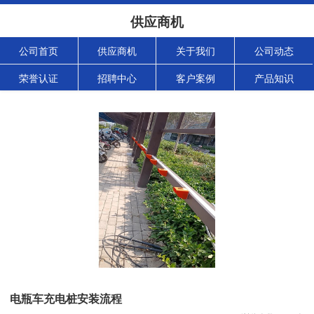
供应商机
公司首页
供应商机
关于我们
公司动态
荣誉认证
招聘中心
客户案例
产品知识
电瓶车充电桩安装流程