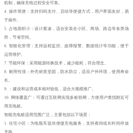
机制，确保充电过程安全可靠。
4. 操作简便：支持扫码支付、启动等便捷方式，用户界面友好，易
于操作。
5. 占地面积小：设计紧凑，适合安装在小区、商场、路边等各类场
所，节省空间。
6. 智能化管理：支持远程监控、故障报警、数据统计等功能，便于
运营维护。
7. 节能环保：采用能源转换技术，减少能耗，符合理念。
8. 耐用性强：外壳材质坚固，防水防尘，适应户外环境，使用寿命
长。
9. ：建设和运营成本相对较低，适合大规模推广。
10. 网络覆盖广：可通过互联网实现多桩联网，方便用户查找附近可
用充电桩。
智能充电桩适用范围广泛，主要包括以下场景：
1. 住宅小区：为电瓶车提供便捷充电服务，支持夜间或长时间停放
充电。