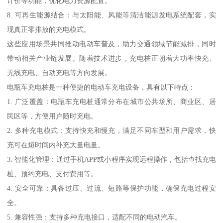
计价等功能，优化电力资源配置。
8. 可再生能源结合：与太阳能、风能等清洁能源发电系统配套，实
现真正零排放的充电模式。
这些应用场景共同推动电动车普及，助力交通领域节能减排，同时
带动相关产业链发展。随着技术进步，充电桩正朝着大功率快充、
无线充电、自动充电等方向发展。
电瓶车充电桩是一种便捷的电动车充电设备，具有以下特点：
1. 广泛覆盖：电瓶车充电桩通常分布在城市公共场所、商业区、居
民区等，方便用户随时充电。
2. 多种充电模式：支持快充和慢充，满足不同车型和用户需求，快
充可在短时间内补充大量电量。
3. 智能化管理：通过手机APP或小程序实现远程操作，包括查找充电
桩、预约充电、支付费用等。
4. 安全可靠：具备过压、过流、短路等保护功能，确保充电过程安
全。
5. 兼容性强：支持多种充电接口，适配不同的电动汽车。