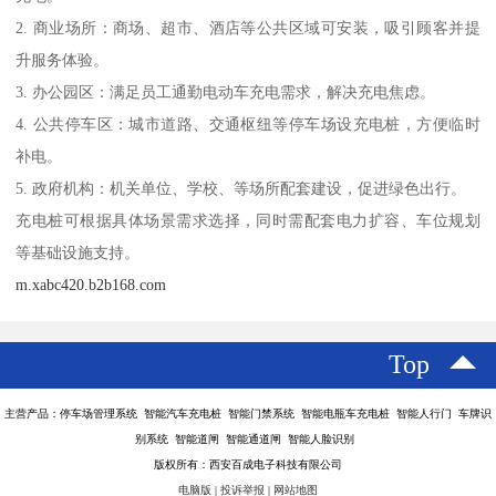
2. 商业场所：商场、超市、酒店等公共区域可安装，吸引顾客并提
升服务体验。
3. 办公园区：满足员工通勤电动车充电需求，解决充电焦虑。
4. 公共停车区：城市道路、交通枢纽等停车场设充电桩，方便临时
补电。
5. 政府机构：机关单位、学校、等场所配套建设，促进绿色出行。
充电桩可根据具体场景需求选择，同时需配套电力扩容、车位规划
等基础设施支持。
m.xabc420.b2b168.com
Top
主营产品：停车场管理系统 智能汽车充电桩 智能门禁系统 智能电瓶车充电桩 智能人行门 车牌识
别系统 智能道闸 智能通道闸 智能人脸识别
版权所有：西安百成电子科技有限公司
电脑版
|
投诉举报
|
网站地图