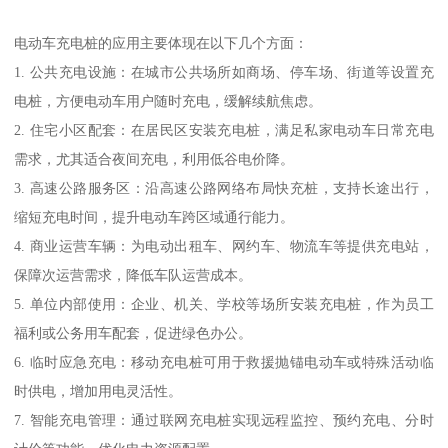
电动车充电桩的应用主要体现在以下几个方面：
1. 公共充电设施：在城市公共场所如商场、停车场、街道等设置充
电桩，方便电动车用户随时充电，缓解续航焦虑。
2. 住宅小区配套：在居民区安装充电桩，满足私家电动车日常充电
需求，尤其适合夜间充电，利用低谷电价降。
3. 高速公路服务区：沿高速公路网络布局快充桩，支持长途出行，
缩短充电时间，提升电动车跨区域通行能力。
4. 商业运营车辆：为电动出租车、网约车、物流车等提供充电站，
保障次运营需求，降低车队运营成本。
5. 单位内部使用：企业、机关、学校等场所安装充电桩，作为员工
福利或公务用车配套，促进绿色办公。
6. 临时应急充电：移动充电桩可用于救援抛锚电动车或特殊活动临
时供电，增加用电灵活性。
7. 智能充电管理：通过联网充电桩实现远程监控、预约充电、分时