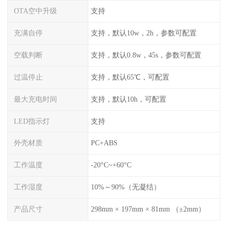
OTA空中升级
支持
充满自停
支持，默认10w，2h，参数可配置
空载判断
支持，默认0.8w，45s，参数可配置
过温停止
支持，默认65℃，可配置
最大充电时间
支持，默认10h，可配置
LED指示灯
支持
外壳材质
PC+ABS
工作温度
-20°C~+60°C
工作湿度
10%～90%（无凝结）
产品尺寸
298mm × 197mm × 81mm （±2mm）