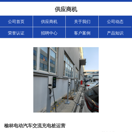
供应商机
公司首页
供应商机
关于我们
公司动态
荣誉认证
招聘中心
客户案例
产品知识
榆林电动汽车交流充电桩运营