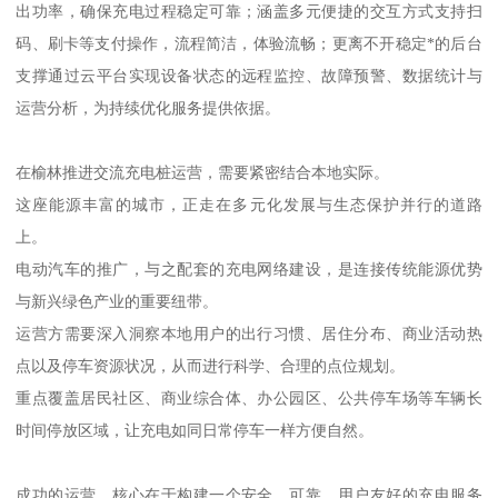
出功率，确保充电过程稳定可靠；涵盖多元便捷的交互方式支持扫
码、刷卡等支付操作，流程简洁，体验流畅；更离不开稳定*的后台
支撑通过云平台实现设备状态的远程监控、故障预警、数据统计与
运营分析，为持续优化服务提供依据。
在榆林推进交流充电桩运营，需要紧密结合本地实际。
这座能源丰富的城市，正走在多元化发展与生态保护并行的道路
上。
电动汽车的推广，与之配套的充电网络建设，是连接传统能源优势
与新兴绿色产业的重要纽带。
运营方需要深入洞察本地用户的出行习惯、居住分布、商业活动热
点以及停车资源状况，从而进行科学、合理的点位规划。
重点覆盖居民社区、商业综合体、办公园区、公共停车场等车辆长
时间停放区域，让充电如同日常停车一样方便自然。
成功的运营，核心在于构建一个安全、可靠、用户友好的充电服务