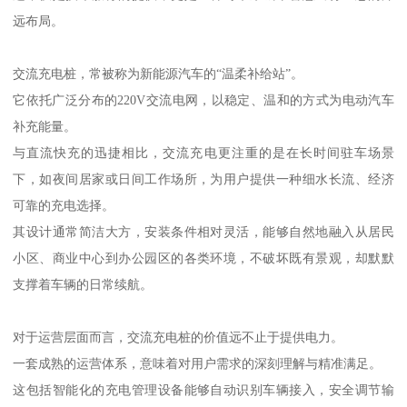
远布局。
交流充电桩，常被称为新能源汽车的“温柔补给站”。
它依托广泛分布的220V交流电网，以稳定、温和的方式为电动汽车
补充能量。
与直流快充的迅捷相比，交流充电更注重的是在长时间驻车场景
下，如夜间居家或日间工作场所，为用户提供一种细水长流、经济
可靠的充电选择。
其设计通常简洁大方，安装条件相对灵活，能够自然地融入从居民
小区、商业中心到办公园区的各类环境，不破坏既有景观，却默默
支撑着车辆的日常续航。
对于运营层面而言，交流充电桩的价值远不止于提供电力。
一套成熟的运营体系，意味着对用户需求的深刻理解与精准满足。
这包括智能化的充电管理设备能够自动识别车辆接入，安全调节输