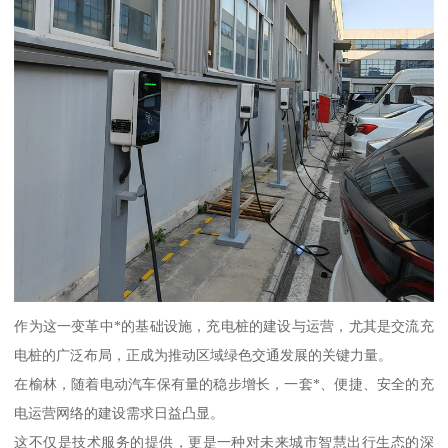
作为这一变革中*的基础设施，充电桩的建设与运营，尤其是交流充
电桩的广泛布局，正成为推动区域绿色交通发展的关键力量。
在榆林，随着电动汽车保有量的稳步增长，一套*、便捷、安全的充
电运营网络的建设需求日益凸显。
这不仅是技术服务的提供，更是一种对未来城市智慧出行生态的深