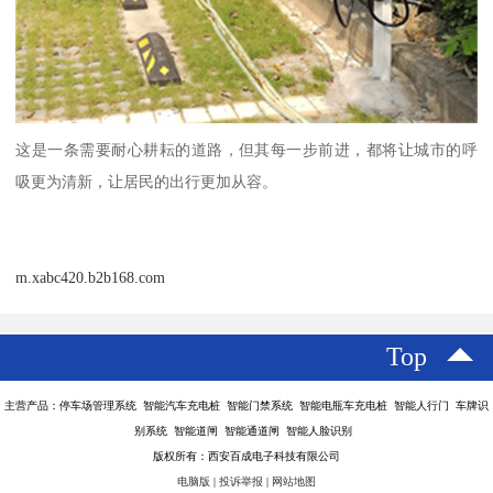
这是一条需要耐心耕耘的道路，但其每一步前进，都将让城市的呼
吸更为清新，让居民的出行更加从容。
m.xabc420.b2b168.com
Top
主营产品：停车场管理系统 智能汽车充电桩 智能门禁系统 智能电瓶车充电桩 智能人行门 车牌识
别系统 智能道闸 智能通道闸 智能人脸识别
版权所有：西安百成电子科技有限公司
电脑版
|
投诉举报
|
网站地图