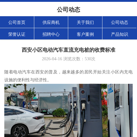
公司动态
公司首页
供应商机
关于我们
公司动态
荣誉认证
招聘中心
客户案例
产品知识
西安小区电动汽车直流充电桩的收费标准
2026-04-16
浏览次数：
530
次
随着电动汽车在西安的普及，越来越多的居民开始关注小区内充电
设施的便利性与经济性。